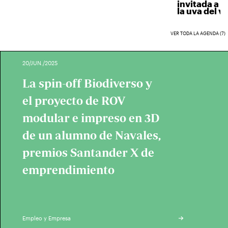
invitada a ve
la uva del vino
VER TODA LA AGENDA (7)
20/JUN./2025
La spin-off Biodiverso y
el proyecto de ROV
modular e impreso en 3D
de un alumno de Navales,
premios Santander X de
emprendimiento
Empleo y Empresa