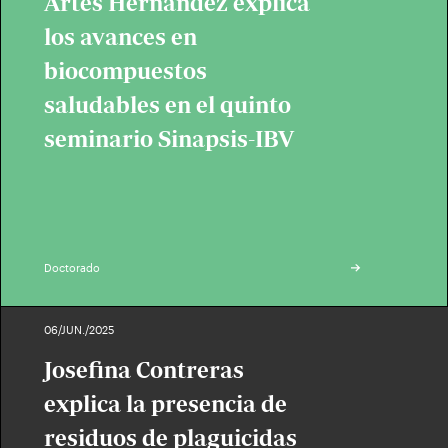
Artés Hernández explica
los avances en
biocompuestos
saludables en el quinto
seminario Sinapsis-IBV
Doctorado
06/JUN./2025
Josefina Contreras
explica la presencia de
residuos de plaguicidas