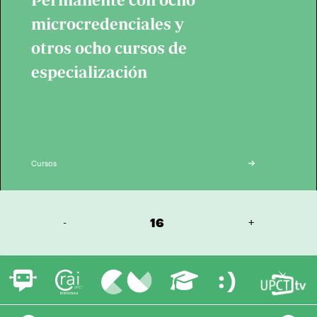
Permanente con ocho
microcredenciales y
otros ocho cursos de
especialización
Cursos
-
16
+