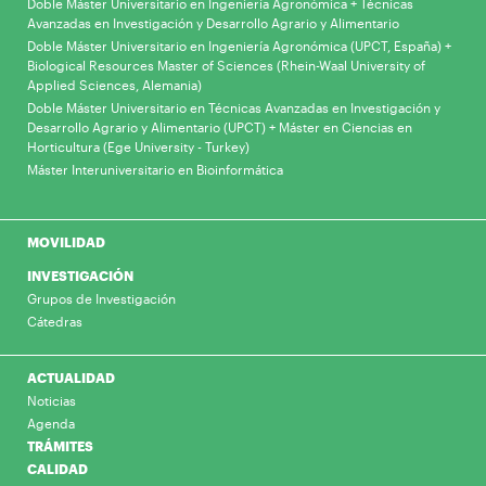
Doble Máster Universitario en Ingeniería Agronómica + Técnicas
Avanzadas en Investigación y Desarrollo Agrario y Alimentario
Doble Máster Universitario en Ingeniería Agronómica (UPCT, España) +
Biological Resources Master of Sciences (Rhein-Waal University of
Applied Sciences, Alemania)
Doble Máster Universitario en Técnicas Avanzadas en Investigación y
Desarrollo Agrario y Alimentario (UPCT) + Máster en Ciencias en
Horticultura (Ege University - Turkey)
Máster Interuniversitario en Bioinformática
MOVILIDAD
INVESTIGACIÓN
Grupos de Investigación
Cátedras
ACTUALIDAD
Noticias
Agenda
TRÁMITES
CALIDAD