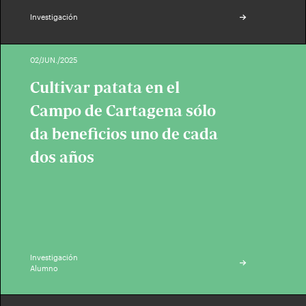
Investigación
02/JUN./2025
Cultivar patata en el
Campo de Cartagena sólo
da beneficios uno de cada
dos años
Investigación
Alumno