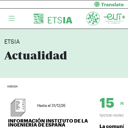
Translate
ETSIA
Actualidad
AGENDA
15
JUL.
Hasta el 31/12/26
15/07/26–01/09/26
INFORMACIÓN INSTITUTO DE LA
INGENIERÍA DE ESPAÑA
La comunidad