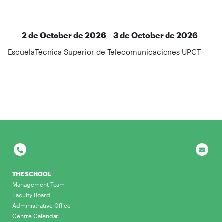
2 de October de 2026 – 3 de October de 2026
EscuelaTécnica Superior de Telecomunicaciones UPCT
THE SCHOOL
Management Team
Faculty Board
Administrative Office
Centre Calendar