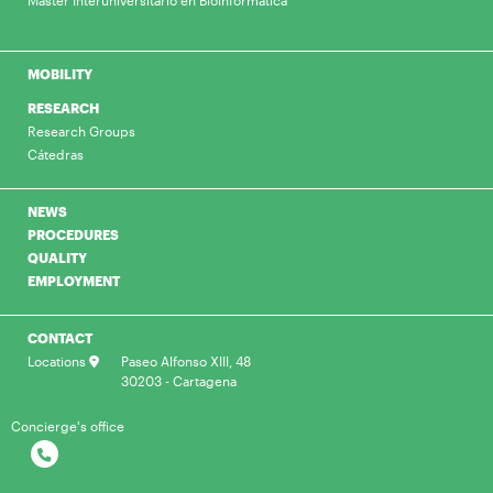
Máster Interuniversitario en Bioinformática
MOBILITY
RESEARCH
Research Groups
Cátedras
NEWS
PROCEDURES
QUALITY
EMPLOYMENT
CONTACT
Locations
Paseo Alfonso XIII, 48
30203 - Cartagena
Concierge's office