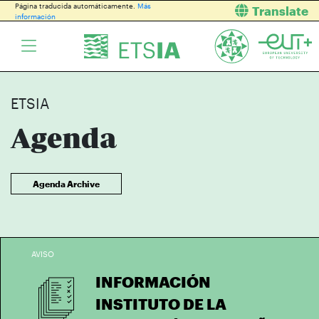
Página traducida automáticamente.
Más
Translate
información
ETSIA
Agenda
Agenda Archive
AVISO
INFORMACIÓN
INSTITUTO DE LA