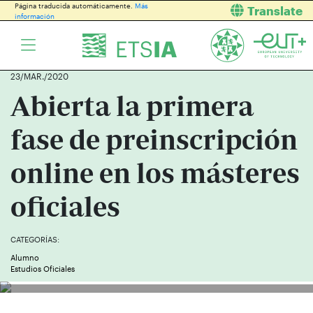
Página traducida automáticamente.
Más
Translate
información
23/MAR./2020
Abierta la primera
fase de preinscripción
online en los másteres
oficiales
CATEGORÍAS:
Alumno
Estudios Oficiales