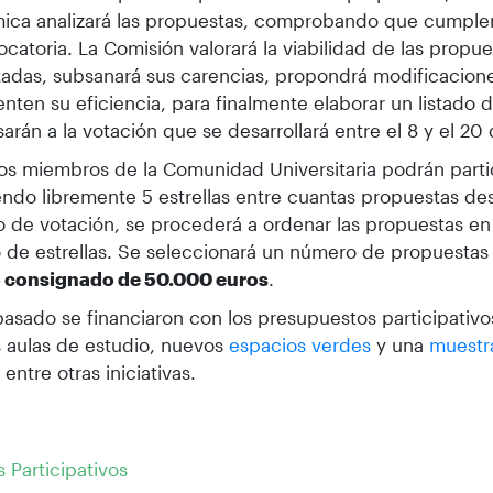
ca analizará las propuestas, comprobando que cumplen 
ocatoria. La Comisión valorará la viabilidad de las propu
adas, subsanará sus carencias, propondrá modificacion
nten su eficiencia, para finalmente elaborar un listado 
arán a la votación que se desarrollará entre el 8 y el 20 d
os miembros de la Comunidad Universitaria podrán parti
endo libremente 5 estrellas entre cuantas propuestas des
 de votación, se procederá a ordenar las propuestas en
de estrellas. Se seleccionará un número de propuestas 
o consignado de 50.000 euros
.
pasado se financiaron con los presupuestos participativ
s aulas de estudio, nuevos
espacios verdes
y una
muestr
, entre otras iniciativas.
Participativos