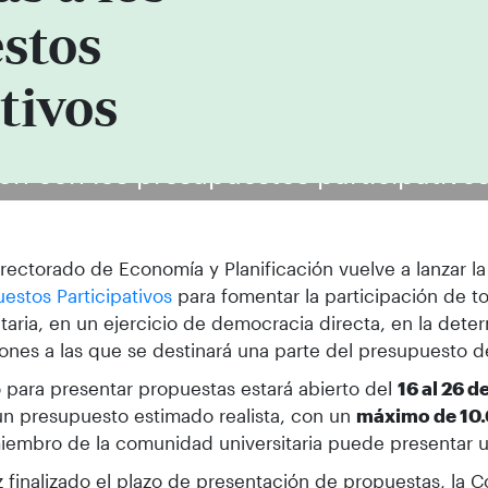
stos
tivos
eron con los presupuestos participativo
rrectorado de Economía y Planificación vuelve a lanzar la 
estos Participativos
para fomentar la participación de 
itaria, en un ejercicio de democracia directa, en la dete
ones a las que se destinará una parte del presupuesto de
o para presentar propuestas estará abierto del
16 al 26 
 un presupuesto estimado realista, con un
máximo de 10
embro de la comunidad universitaria puede presentar 
 finalizado el plazo de presentación de propuestas, la 