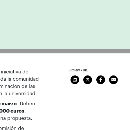
s de 2025.
COMPARTIR:
iniciativa de
toda la comunidad
rminación de las
 la universidad.
de marzo
. Deben
.000 euros
.
una propuesta.
Comisión de