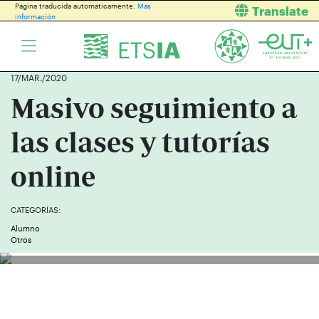
Página traducida automáticamente.
Más
Translate
información
17/MAR./2020
Masivo seguimiento a
las clases y tutorías
online
CATEGORÍAS:
Alumno
Otros