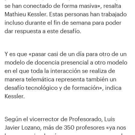
se han conectado de forma masiva», resalta
Mathieu Kessler. Estas personas han trabajado
incluso durante el fin de semana para poder
dar respuesta a este desafío.
Y es que «pasar casi de un día para otro de un
modelo de docencia presencial a otro modelo
en el que toda la interacción se realiza de
manera telemática representa también un
desafío tecnológico y de formación», indica
Kessler.
Según el vicerrector de Profesorado, Luis
Javier Lozano, más de 350 profesores «ya nos