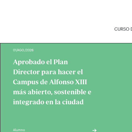
CURSO D
01/AGO./2026
Aprobado el Plan
Director para hacer el
Campus de Alfonso XIII
más abierto, sostenible e
integrado en la ciudad
Alumno