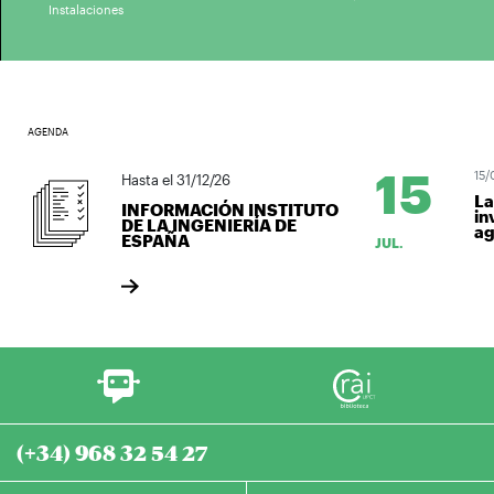
Instalaciones
AGENDA
15
15/07/
Hasta el 31/12/26
La co
INFORMACIÓN INSTITUTO
invit
DE LA INGENIERÍA DE
agost
ESPAÑA
JUL.
(+34) 968 32 54 27