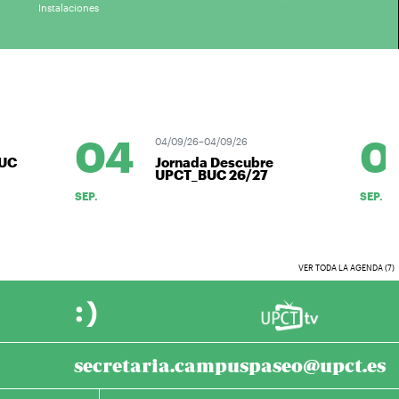
Instalaciones
04
07
04/09/26–04/09/26
Jornada Descubre
UPCT_BUC 26/27
SEP.
SEP.
VER TODA LA AGENDA (7)
secretaria.campuspaseo@upct.es