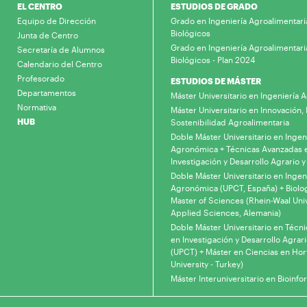
EL CENTRO
ESTUDIOS DE GRADO
Equipo de Dirección
Grado en Ingeniería Agroalimentari
Biológicos
Junta de Centro
Grado en Ingeniería Agroalimentari
Secretaría de Alumnos
Biológicos - Plan 2024
Calendario del Centro
Profesorado
ESTUDIOS DE MÁSTER
Departamentos
Máster Universitario en Ingeniería
Normativa
Máster Universitario en Innovación, 
HUB
Sostenibilidad Agroalimentaria
Doble Máster Universitario en Ingen
Agronómica + Técnicas Avanzadas 
Investigación y Desarrollo Agrario y
Doble Máster Universitario en Ingen
Agronómica (UPCT, España) + Biolo
Master of Sciences (Rhein-Waal Univ
Applied Sciences, Alemania)
Doble Máster Universitario en Técn
en Investigación y Desarrollo Agrari
(UPCT) + Máster en Ciencias en Hor
University - Turkey)
Máster Interuniversitario en Bioinfo