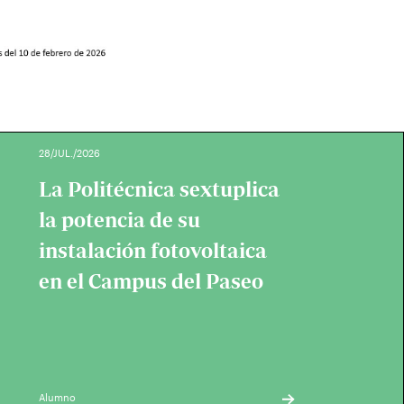
28/JUL./2026
La Politécnica sextuplica
la potencia de su
instalación fotovoltaica
en el Campus del Paseo
Alumno