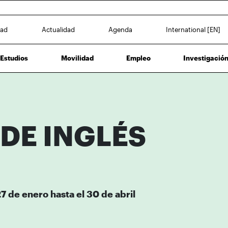
dad
Actualidad
Agenda
International [EN]
Estudios
Movilidad
Empleo
Investigació
DE INGLÉS
7 de enero hasta el 30 de abril