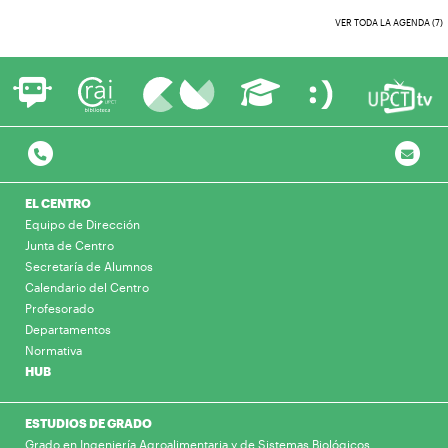
VER TODA LA AGENDA (7)
EL CENTRO
Equipo de Dirección
Junta de Centro
Secretaría de Alumnos
Calendario del Centro
Profesorado
Departamentos
Normativa
HUB
ESTUDIOS DE GRADO
Grado en Ingeniería Agroalimentaria y de Sistemas Biológicos