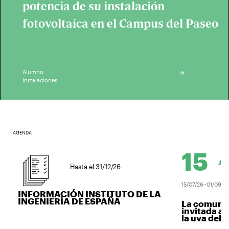
potencia de su instalación
fotovoltaica en el Campus del Paseo
Alumno
Instalaciones
AGENDA
15
JUL.
Hasta el 31/12/26
15/07/26–01/09/26
INFORMACIÓN INSTITUTO DE LA
INGENIERÍA DE ESPAÑA
La comunida
invitada a v
la uva del vi