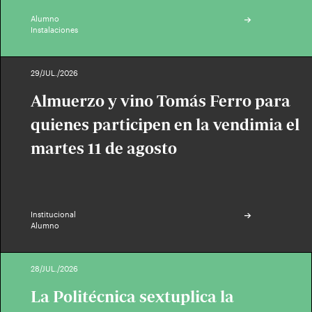
Alumno
Instalaciones
29/JUL./2026
Almuerzo y vino Tomás Ferro para
quienes participen en la vendimia el
martes 11 de agosto
Institucional
Alumno
28/JUL./2026
La Politécnica sextuplica la