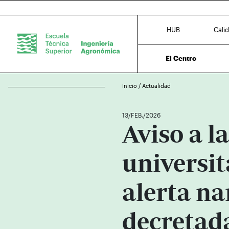
HUB
Cali
El Centro
Inicio
/
Actualidad
13/FEB./2026
Aviso a 
universit
alerta na
decretad