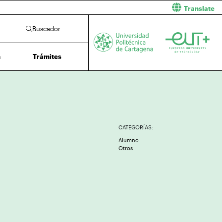
Translate
Buscador
n
Trámites
CATEGORÍAS:
Alumno
Otros