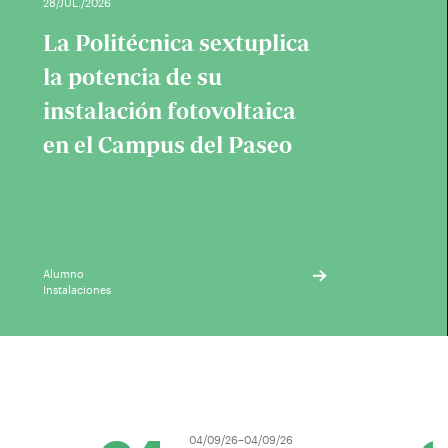
28/JUL./2026
La Politécnica sextuplica
la potencia de su
instalación fotovoltaica
en el Campus del Paseo
Alumno
Instalaciones
04/09/26–04/09/26