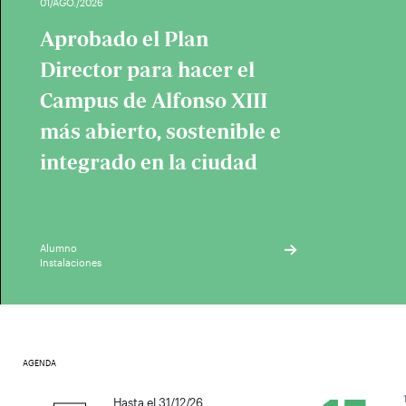
01/AGO./2026
Aprobado el Plan
Director para hacer el
Campus de Alfonso XIII
más abierto, sostenible e
integrado en la ciudad
Alumno
Instalaciones
AGENDA
1
Hasta el 31/12/26