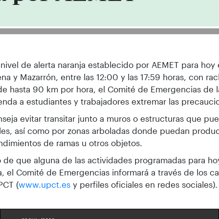
 nivel de alerta naranja establecido por AEMET para ho
na y Mazarrón, entre las 12:00 y las 17:59 horas, con r
de hasta 90 km por hora, el Comité de Emergencias de 
nda a estudiantes y trabajadores extremar las precauci
seja evitar transitar junto a muros o estructuras que pue
les, así como por zonas arboladas donde puedan produc
dimientos de ramas u otros objetos.
 de que alguna de las actividades programadas para ho
a, el Comité de Emergencias informará a través de los ca
PCT (
www.upct.es
y perfiles oficiales en redes sociales).