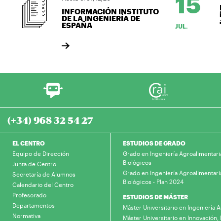
15
L
INFORMACIÓN INSTITUTO
i
DE LA INGENIERÍA DE
a
ESPAÑA
JUL.
(+34) 968 32 54 27
EL CENTRO
ESTUDIOS DE GRADO
Equipo de Dirección
Grado en Ingeniería Agroalimentari
Biológicos
Junta de Centro
Grado en Ingeniería Agroalimentari
Secretaría de Alumnos
Biológicos - Plan 2024
Calendario del Centro
Profesorado
ESTUDIOS DE MÁSTER
Departamentos
Máster Universitario en Ingeniería
Normativa
Máster Universitario en Innovación, 