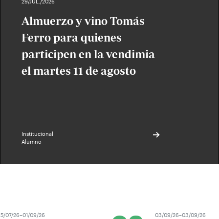
29/JUL./2026
Almuerzo y vino Tomás
Ferro para quienes
participen en la vendimia
el martes 11 de agosto
Institucional
Alumno
5/07/26–01/09/26
03/09/26–03/09/26