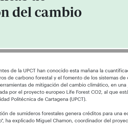
ón del cambio
ntes de la UPCT han conocido esta mañana la cuantifica
os de carbono forestal y el fomento de los sistemas d
rramientas de mitigación del cambio climático, en una
ada por el proyecto europeo Life Forest CO2, al que está
idad Politécnica de Cartagena (UPCT).
tión de sumideros forestales genera créditos para una 
", ha explicado Miguel Chamon, coordinador del proyec