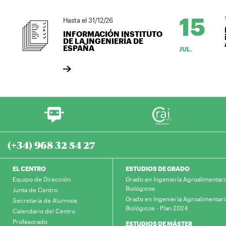
15
Hasta el 31/12/26
INFORMACIÓN INSTITUTO
DE LA INGENIERÍA DE
ESPAÑA
JUL.
(+34) 968 32 54 27
EL CENTRO
ESTUDIOS DE GRADO
Equipo de Dirección
Grado en Ingeniería Agroalimentari
Biológicos
Junta de Centro
Grado en Ingeniería Agroalimentari
Secretaría de Alumnos
Biológicos - Plan 2024
Calendario del Centro
Profesorado
ESTUDIOS DE MÁSTER