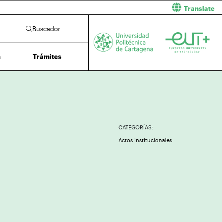
Translate
Buscador
n
Trámites
CATEGORÍAS:
Actos institucionales