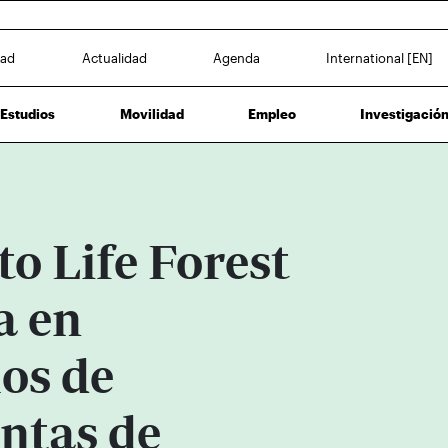
dad
Actualidad
Agenda
International [EN]
Estudios
Movilidad
Empleo
Investigació
to Life Forest
a en
os de
ntas de