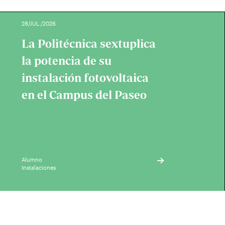
28/JUL./2026
La Politécnica sextuplica
la potencia de su
instalación fotovoltaica
en el Campus del Paseo
Alumno
Instalaciones