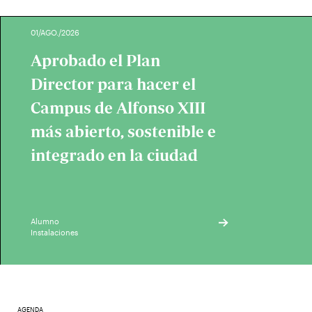
01/AGO./2026
Aprobado el Plan
Director para hacer el
Campus de Alfonso XIII
más abierto, sostenible e
integrado en la ciudad
Alumno
Instalaciones
AGENDA