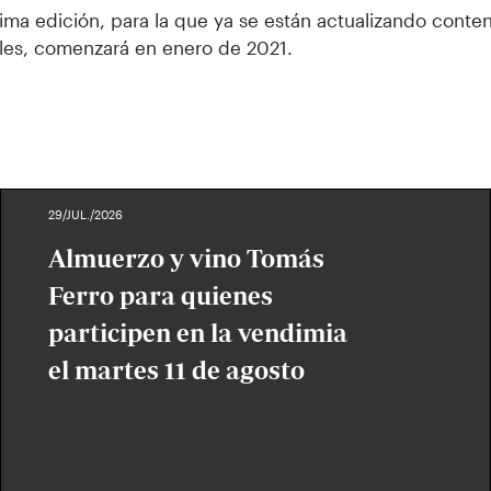
ima edición, para la que ya se están actualizando conten
les, comenzará en enero de 2021.
29/JUL./2026
Almuerzo y vino Tomás
Ferro para quienes
participen en la vendimia
el martes 11 de agosto