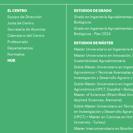
EL CENTRO
ESTUDIOS DE GRADO
Equipo de Dirección
Grado en Ingeniería Agroalimentari
Biológicos
Junta de Centro
Grado en Ingeniería Agroalimentari
Secretaría de Alumnos
Biológicos - Plan 2024
Calendario del Centro
Profesorado
ESTUDIOS DE MÁSTER
Departamentos
Máster Universitario en Ingeniería
Normativa
Máster Universitario en Innovación, 
HUB
Sostenibilidad Agroalimentaria
Doble Máster Universitario en Ingen
Agronómica + Técnicas Avanzadas 
Investigación y Desarrollo Agrario y
Doble Máster Universitario en Ingen
Agronómica (UPCT, España) + Biolo
Master of Sciences (Rhein-Waal Univ
Applied Sciences, Alemania)
Doble Máster Universitario en Técn
en Investigación y Desarrollo Agrari
(UPCT) + Máster en Ciencias en Hor
University - Turkey)
Máster Interuniversitario en Bioinfo