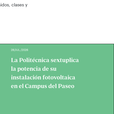
idos, clases y
28/JUL./2026
La Politécnica sextuplica
la potencia de su
instalación fotovoltaica
en el Campus del Paseo