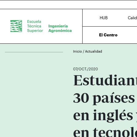
HUB
Cali
El Centro
Inicio
/
Actualidad
07/OCT./2020
Estudian
30 países
en inglés 
en tecnol