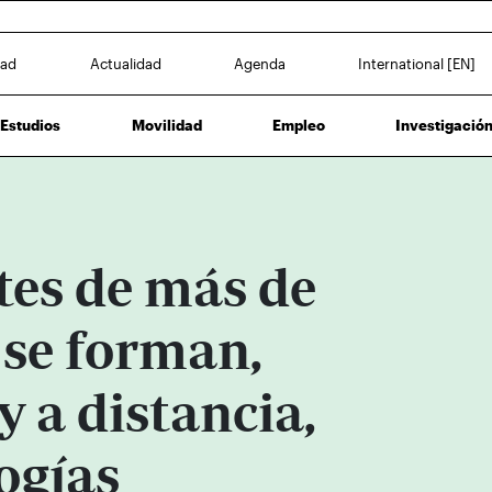
dad
Actualidad
Agenda
International [EN]
Estudios
Movilidad
Empleo
Investigació
tes de más de
 se forman,
y a distancia,
ogías