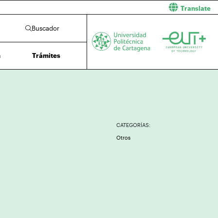
Translate
Buscador
n
Trámites
CATEGORÍAS:
Otros