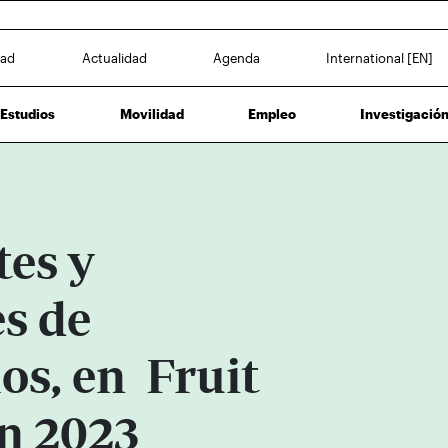
dad
Actualidad
Agenda
International [EN]
Estudios
Movilidad
Empleo
Investigació
tes y
s de
s, en Fruit
n 2023