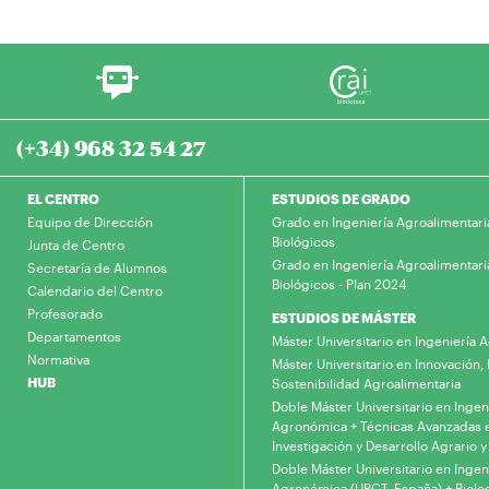
(+34) 968 32 54 27
EL CENTRO
ESTUDIOS DE GRADO
Equipo de Dirección
Grado en Ingeniería Agroalimentari
Biológicos
Junta de Centro
Grado en Ingeniería Agroalimentari
Secretaría de Alumnos
Biológicos - Plan 2024
Calendario del Centro
Profesorado
ESTUDIOS DE MÁSTER
Departamentos
Máster Universitario en Ingeniería
Normativa
Máster Universitario en Innovación, 
HUB
Sostenibilidad Agroalimentaria
Doble Máster Universitario en Ingen
Agronómica + Técnicas Avanzadas 
Investigación y Desarrollo Agrario y
Doble Máster Universitario en Ingen
Agronómica (UPCT, España) + Biolo