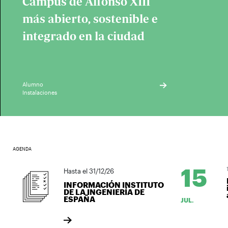
Campus de Alfonso XIII
más abierto, sostenible e
integrado en la ciudad
Alumno
Instalaciones
AGENDA
15
1
Hasta el 31/12/26
INFORMACIÓN INSTITUTO
i
DE LA INGENIERÍA DE
a
ESPAÑA
JUL.