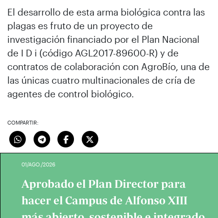
El desarrollo de esta arma biológica contra las
plagas es fruto de un proyecto de
investigación financiado por el Plan Nacional
de I D i (código AGL2017-89600-R) y de
contratos de colaboración con AgroBío, una de
las únicas cuatro multinacionales de cría de
agentes de control biológico.
COMPARTIR:
01/AGO./2026
Aprobado el Plan Director para
hacer el Campus de Alfonso XIII
más abierto, sostenible e integrado