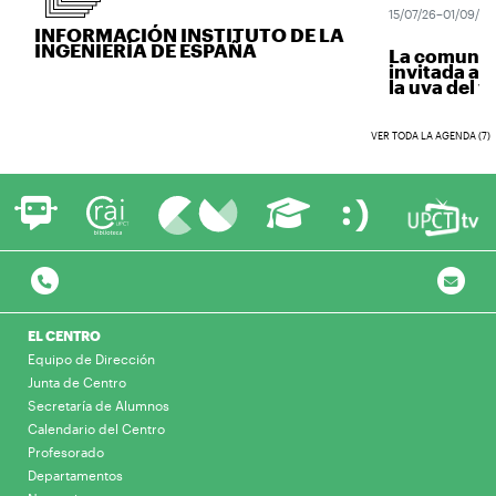
15/07/26–01/09/26
INFORMACIÓN INSTITUTO DE LA
INGENIERÍA DE ESPAÑA
La comunidad
invitada a ve
la uva del vin
VER TODA LA AGENDA (7)
EL CENTRO
Equipo de Dirección
Junta de Centro
Secretaría de Alumnos
Calendario del Centro
Profesorado
Departamentos