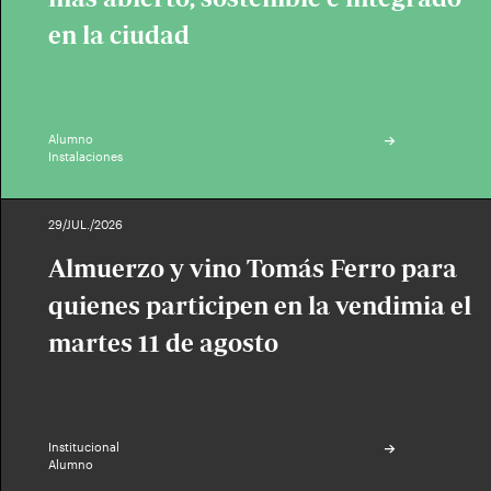
en la ciudad
Alumno
Instalaciones
29/JUL./2026
Almuerzo y vino Tomás Ferro para
quienes participen en la vendimia el
martes 11 de agosto
Institucional
Alumno