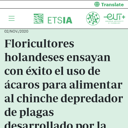
Translate
02/NOV./2020
Floricultores
holandeses ensayan
con éxito el uso de
ácaros para alimentar
al chinche depredador
de plagas
desarrollado por la