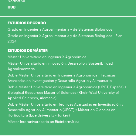
Normativa
HUB
ESTUDIOS DE GRADO
Grado en Ingeniería Agroalimentaria y de Sistemas Biológicos
Grado en Ingeniería Agroalimentaria y de Sistemas Biológicos - Plan
2024
ESTUDIOS DE MÁSTER
Máster Universitario en Ingeniería Agronómica
Máster Universitario en Innovación, Desarrollo y Sostenibilidad
Agroalimentaria
Doble Máster Universitario en Ingeniería Agronómica + Técnicas
Avanzadas en Investigación y Desarrollo Agrario y Alimentario
Doble Máster Universitario en Ingeniería Agronómica (UPCT, España) +
Biological Resources Master of Sciences (Rhein-Waal University of
Applied Sciences, Alemania)
Doble Máster Universitario en Técnicas Avanzadas en Investigación y
Desarrollo Agrario y Alimentario (UPCT) + Máster en Ciencias en
Horticultura (Ege University - Turkey)
Máster Interuniversitario en Bioinformática