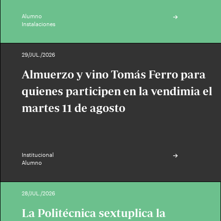
Alumno
Instalaciones
29/JUL./2026
Almuerzo y vino Tomás Ferro para
quienes participen en la vendimia el
martes 11 de agosto
Institucional
Alumno
28/JUL./2026
La Politécnica sextuplica la