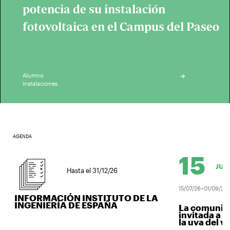
potencia de su instalación
fotovoltaica en el Campus del Paseo
Alumno
Instalaciones
AGENDA
15
JUL.
Hasta el 31/12/26
15/07/26–01/09/26
INFORMACIÓN INSTITUTO DE LA
INGENIERÍA DE ESPAÑA
La comunidad 
invitada a ven
la uva del vino