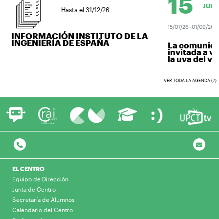
15
JUL.
Hasta el 31/12/26
15/07/26–01/09/26
INFORMACIÓN INSTITUTO DE LA
INGENIERÍA DE ESPAÑA
La comunidad 
invitada a ve
la uva del vino
VER TODA LA AGENDA (7)
EL CENTRO
Equipo de Dirección
Junta de Centro
Secretaría de Alumnos
Calendario del Centro