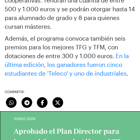
cooperativas. Tendrán una cuantía de entre
500 y 1.000 euros y se podrán otorgar hasta 14
para alumnado de grado y 8 para quienes
cursan másteres.
Además, el programa convoca también seis
premios para los mejores TFG y TFM, con
dotaciones de entre 300 y 1.000 euros.
En la
última edición, los ganadores fueron cinco
estudiantes de 'Teleco' y uno de industriales
.
COMPARTIR:
01/AGO./2026
Aprobado el Plan Director para