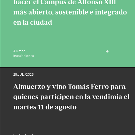
hacer el Campus de Alfonso XIII
más abierto, sostenible e integrado
en la ciudad
Alumno
Instalaciones
29/JUL./2026
Almuerzo y vino Tomás Ferro para
quienes participen en la vendimia el
martes 11 de agosto