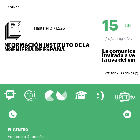
AGENDA
15
JUL.
Hasta el 31/12/26
15/07/26–01/09/26
INFORMACIÓN INSTITUTO DE LA
INGENIERÍA DE ESPAÑA
La comunidad un
invitada a vendi
la uva del vino..
VER TODA LA AGENDA (7)
EL CENTRO
Equipo de Dirección