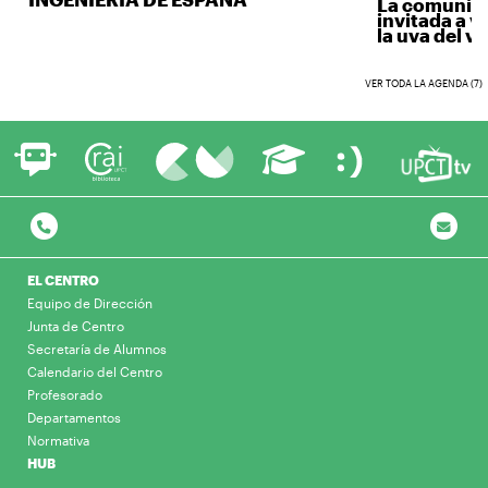
La comunidad 
invitada a ve
la uva del vino
VER TODA LA AGENDA (7)
EL CENTRO
Equipo de Dirección
Junta de Centro
Secretaría de Alumnos
Calendario del Centro
Profesorado
Departamentos
Normativa
HUB