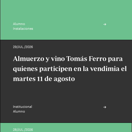
Alumno
Instalaciones
29/JUL./2026
Almuerzo y vino Tomás Ferro para
quienes participen en la vendimia el
martes 11 de agosto
Institucional
Alumno
28/JUL./2026