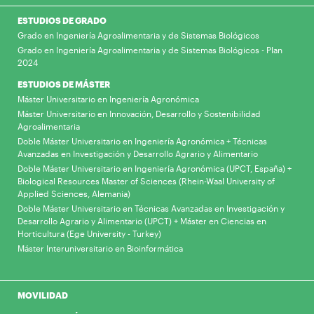
ESTUDIOS DE GRADO
Grado en Ingeniería Agroalimentaria y de Sistemas Biológicos
Grado en Ingeniería Agroalimentaria y de Sistemas Biológicos - Plan
2024
ESTUDIOS DE MÁSTER
Máster Universitario en Ingeniería Agronómica
Máster Universitario en Innovación, Desarrollo y Sostenibilidad
Agroalimentaria
Doble Máster Universitario en Ingeniería Agronómica + Técnicas
Avanzadas en Investigación y Desarrollo Agrario y Alimentario
Doble Máster Universitario en Ingeniería Agronómica (UPCT, España) +
Biological Resources Master of Sciences (Rhein-Waal University of
Applied Sciences, Alemania)
Doble Máster Universitario en Técnicas Avanzadas en Investigación y
Desarrollo Agrario y Alimentario (UPCT) + Máster en Ciencias en
Horticultura (Ege University - Turkey)
Máster Interuniversitario en Bioinformática
MOVILIDAD