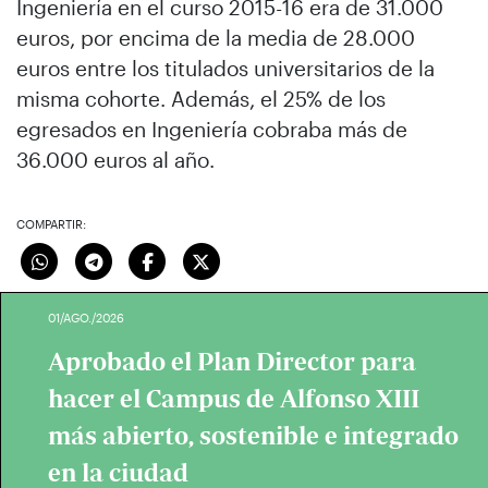
Ingeniería en el curso 2015-16 era de 31.000
euros, por encima de la media de 28.000
euros entre los titulados universitarios de la
misma cohorte. Además, el 25% de los
egresados en Ingeniería cobraba más de
36.000 euros al año.
COMPARTIR:
01/AGO./2026
Aprobado el Plan Director para
hacer el Campus de Alfonso XIII
más abierto, sostenible e integrado
en la ciudad