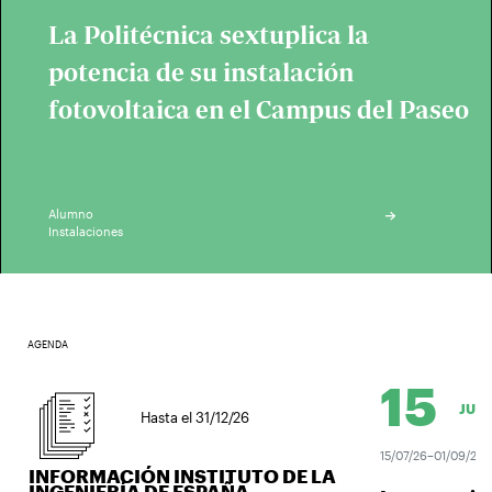
La Politécnica sextuplica la
potencia de su instalación
fotovoltaica en el Campus del Paseo
Alumno
Instalaciones
AGENDA
15
JUL.
Hasta el 31/12/26
15/07/26–01/09/26
INFORMACIÓN INSTITUTO DE LA
INGENIERÍA DE ESPAÑA