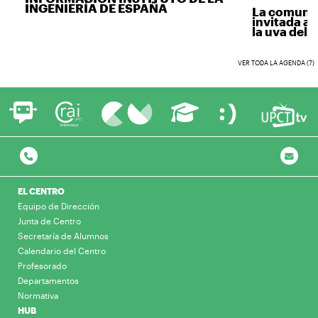
INGENIERÍA DE ESPAÑA
La comunida
invitada a v
la uva del vi
VER TODA LA AGENDA (7)
EL CENTRO
Equipo de Dirección
Junta de Centro
Secretaría de Alumnos
Calendario del Centro
Profesorado
Departamentos
Normativa
HUB