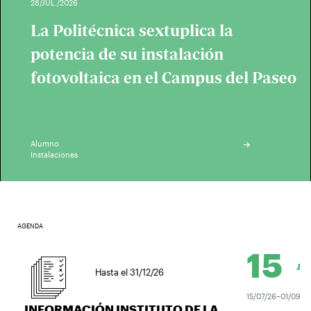
28/JUL./2026
La Politécnica sextuplica la
potencia de su instalación
fotovoltaica en el Campus del Paseo
Alumno
Instalaciones
AGENDA
15
JUL.
Hasta el 31/12/26
15/07/26–01/09/26
INFORMACIÓN INSTITUTO DE LA