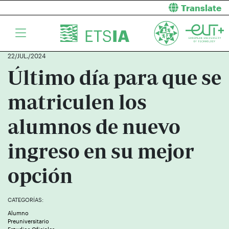
Translate
22/JUL./2024
Último día para que se
matriculen los
alumnos de nuevo
ingreso en su mejor
opción
CATEGORÍAS:
Alumno
Preuniversitario