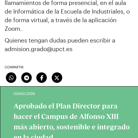
llamamientos de forma presencial, en el aula
de Informática de la Escuela de Industriales, o
de forma virtual, a través de la aplicación
Zoom.
Quienes tengan dudas pueden escribir a
admision.grado@upct.es
COMPARTIR:
01/AGO./2026
Aprobado el Plan Director para
hacer el Campus de Alfonso XIII
más abierto, sostenible e integrado
en la ciudad