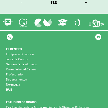
-
113
+
EL CENTRO
Equipo de Dirección
Junta de Centro
Secretaría de Alumnos
Calendario del Centro
Profesorado
Departamentos
Normativa
HUB
ESTUDIOS DE GRADO
Grado en Ingeniería Agroalimentaria y de Sistemas Biológicos