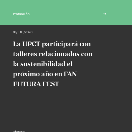
Promoción
16/JUL./2020
La UPCT participará con
talleres relacionados con
la sostenibilidad el
próximo año en FAN
FUTURA FEST
Alumno