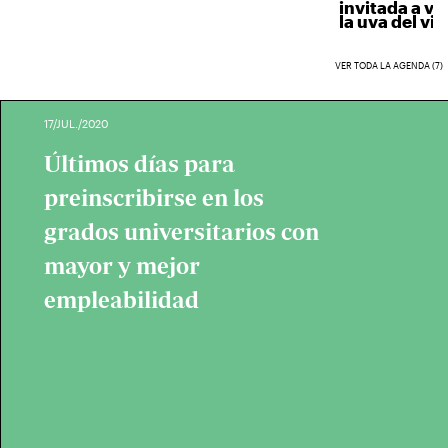
invitada a vend
la uva del vino.
VER TODA LA AGENDA (7)
17/JUL./2020
Últimos días para
preinscribirse en los
grados universitarios con
mayor y mejor
empleabilidad