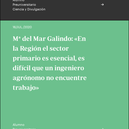
Preuniversitario
Ciencia y Divulgación
16/JUL./2020
Mª del Mar Galindo: «En
la Región el sector
primario es esencial, es
difícil que un ingeniero
agrónomo no encuentre
trabajo»
Alumno