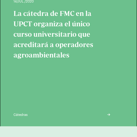
14/JUL./2020
La cátedra de FMC en la
UPCT organiza el único
curso universitario que
acreditará a operadores
agroambientales
Cátedras