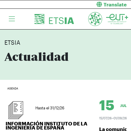
Translate
ETSIA
Actualidad
AGENDA
15
JUL.
Hasta el 31/12/26
15/07/26–01/09/26
INFORMACIÓN INSTITUTO DE LA
INGENIERÍA DE ESPAÑA
La comunidad u