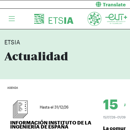
Translate
ETSIA
Actualidad
AGENDA
15
JUL
Hasta el 31/12/26
15/07/26–01/09/2
INFORMACIÓN INSTITUTO DE LA
INGENIERÍA DE ESPAÑA
La comunid