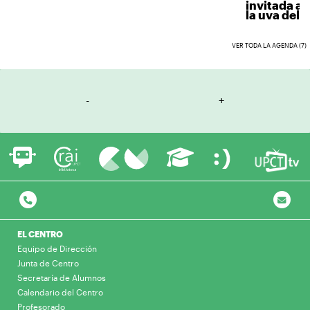
invitada a 
la uva del v
VER TODA LA AGENDA (7)
-
+
EL CENTRO
Equipo de Dirección
Junta de Centro
Secretaría de Alumnos
Calendario del Centro
Profesorado