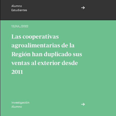
Alumno
Estudiantes
13/JUL./2022
Las cooperativas
agroalimentarias de la
Región han duplicado sus
ventas al exterior desde
2011
Investigación
Alumno