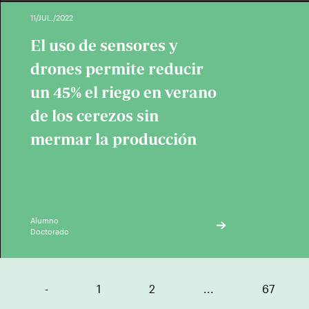
11/JUL./2022
El uso de sensores y
drones permite reducir
un 45% el riego en verano
de los cerezos sin
mermar la producción
Alumno
Doctorado
-
1
2
...
67