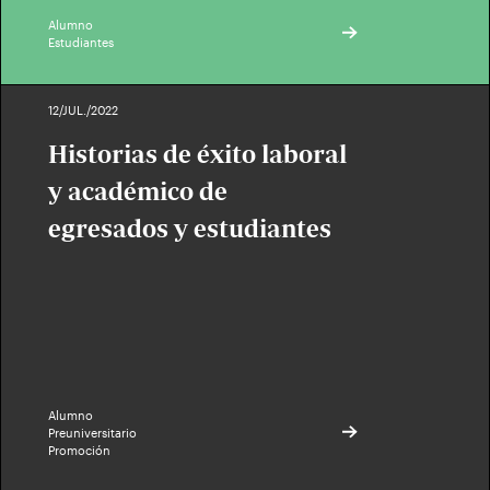
Alumno
Estudiantes
12/JUL./2022
Historias de éxito laboral
y académico de
egresados y estudiantes
Alumno
Preuniversitario
Promoción