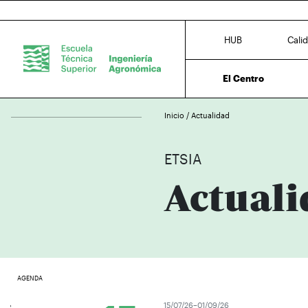
HUB
Cali
El Centro
Inicio
/
Actualidad
ETSIA
Actuali
AGENDA
15/07/26–01/09/26