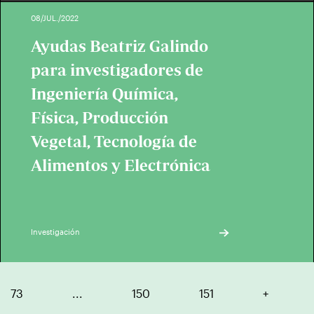
08/JUL./2022
Ayudas Beatriz Galindo
para investigadores de
Ingeniería Química,
Física, Producción
Vegetal, Tecnología de
Alimentos y Electrónica
Investigación
73
...
150
151
+