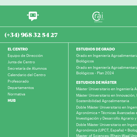
(+34) 968 32 54 27
EL CENTRO
ESTUDIOS DE GRADO
Equipo de Dirección
Grado en Ingeniería Agroalimentari
Biológicos
Junta de Centro
Grado en Ingeniería Agroalimentari
Secretaría de Alumnos
Biológicos - Plan 2024
Calendario del Centro
Profesorado
ESTUDIOS DE MÁSTER
Departamentos
Máster Universitario en Ingeniería
Normativa
Máster Universitario en Innovación, 
HUB
Sostenibilidad Agroalimentaria
Doble Máster Universitario en Ingen
Agronómica + Técnicas Avanzadas 
Investigación y Desarrollo Agrario y
Doble Máster Universitario en Ingen
Agronómica (UPCT, España) + Biolo
Master of Sciences (Rhein-Waal Univ