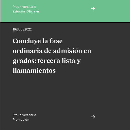
Preuniversitario
Estudios Oficiales
18/JUL./2022
Concluye la fase
ordinaria de admisión en
grados: tercera lista y
llamamientos
Preuniversitario
Promoción