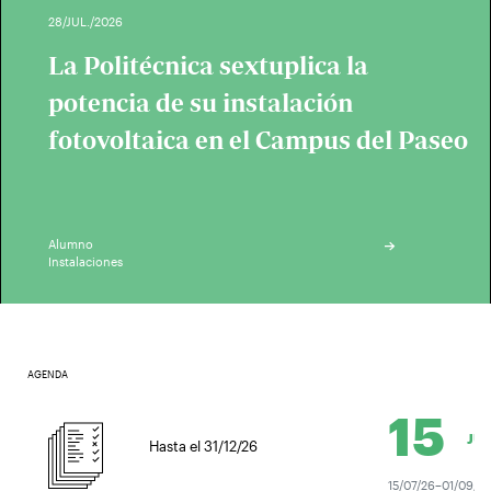
28/JUL./2026
La Politécnica sextuplica la
potencia de su instalación
fotovoltaica en el Campus del Paseo
Alumno
Instalaciones
AGENDA
15
JUL.
Hasta el 31/12/26
15/07/26–01/09/26