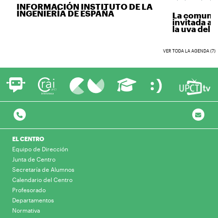
INFORMACIÓN INSTITUTO DE LA
INGENIERÍA DE ESPAÑA
La comunida
invitada a v
la uva del vi
VER TODA LA AGENDA (7)
EL CENTRO
Equipo de Dirección
Junta de Centro
Secretaría de Alumnos
Calendario del Centro
Profesorado
Departamentos
Normativa