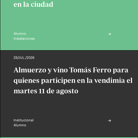
en la ciudad
Alumno
Instalaciones
29/JUL./2026
Almuerzo y vino Tomás Ferro para
quienes participen en la vendimia el
martes 11 de agosto
Institucional
Alumno