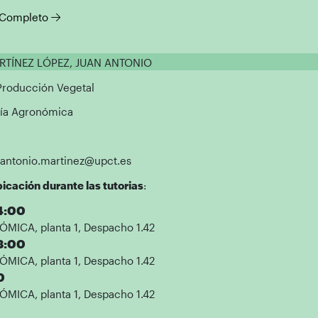
l Completo
ARTÍNEZ LÓPEZ, JUAN ANTONIO
 Producción Vegetal
ría Agronómica
nantonio.martinez@upct.es
icación durante las tutorias
:
14:00
MICA, planta 1, Despacho 1.42
18:00
MICA, planta 1, Despacho 1.42
0
MICA, planta 1, Despacho 1.42