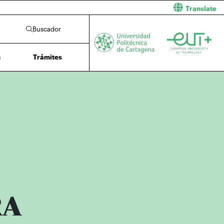
Translate
Buscador
n
Trámites
RA