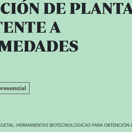
CIÓN DE PLANT
TENTE A
RMEDADES
resencial
VEGETAL: HERRAMIENTAS BIOTECNOLÓGICAS PARA OBTENCIÓN 