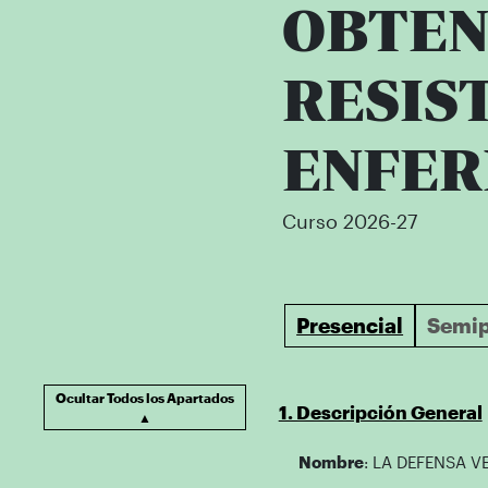
OBTEN
RESIS
ENFE
Curso 2026-27
Presencial
Semip
Ocultar Todos los Apartados
1. Descripción General
▲
Nombre
: LA DEFENSA 