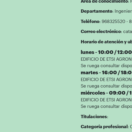
Área de conocimiento
: 
Departamento
: Ingenie
Teléfono
: 968325520 - 
Correo electrónico
: cat
Horario de atención y ub
lunes - 10:00 / 12:00
EDIFICIO DE ETSI AGRONÓ
Se ruega consultar dispo
martes - 16:00 / 18:
EDIFICIO DE ETSI AGRONÓ
Se ruega consultar dispo
miércoles - 09:00 / 
EDIFICIO DE ETSI AGRONÓ
Se ruega consultar dispo
Titulaciones
:
Categoría profesional
: 