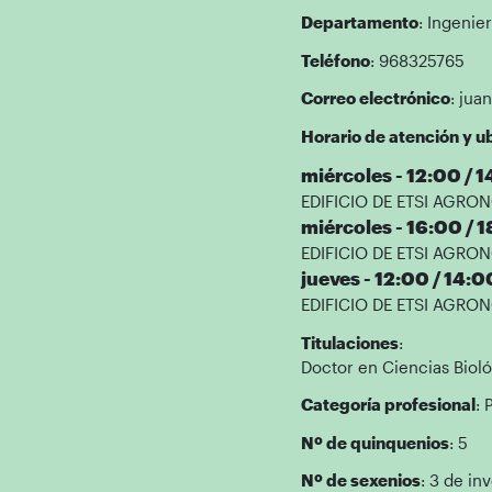
Departamento
: Ingenie
Teléfono
: 968325765
Correo electrónico
: jua
Horario de atención y ub
miércoles - 12:00 / 
EDIFICIO DE ETSI AGRONÓ
miércoles - 16:00 / 
EDIFICIO DE ETSI AGRONÓ
jueves - 12:00 / 14:0
EDIFICIO DE ETSI AGRONÓ
Titulaciones
:
Doctor en Ciencias Bioló
Categoría profesional
: 
Nº de quinquenios
: 5
Nº de sexenios
: 3 de in