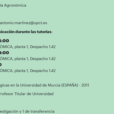
ría Agronómica
nantonio.martinez@upct.es
icación durante las tutorias
:
14:00
MICA, planta 1, Despacho 1.42
18:00
MICA, planta 1, Despacho 1.42
0
MICA, planta 1, Despacho 1.42
gicas en la Universidad de Murcia (ESPAÑA) - 2011
Profesor Titular de Universidad
vestigación y 1 de transferencia