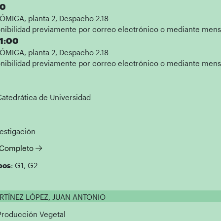
00
MICA, planta 2, Despacho 2.18
nibilidad previamente por correo electrónico o mediante mensaj
11:00
MICA, planta 2, Despacho 2.18
nibilidad previamente por correo electrónico o mediante mensaj
Catedrática de Universidad
vestigación
l Completo
pos
: G1, G2
ARTÍNEZ LÓPEZ, JUAN ANTONIO
 Producción Vegetal