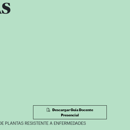
AS
Descargar Guía Docente
Presencial
DE PLANTAS RESISTENTE A ENFERMEDADES