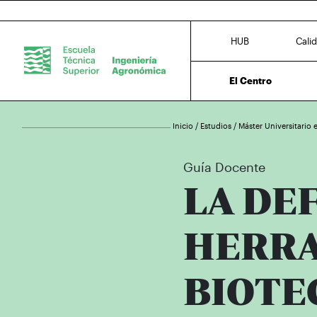
HUB
Cali
El Centro
Inicio
/
Estudios
/
Máster Universitario 
Guía Docente
LA DE
HERRA
BIOTE