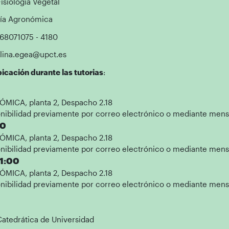
Fisiología Vegetal
ría Agronómica
868071075 - 4180
alina.egea@upct.es
icación durante las tutorias
:
MICA, planta 2, Despacho 2.18
nibilidad previamente por correo electrónico o mediante mensaj
00
MICA, planta 2, Despacho 2.18
nibilidad previamente por correo electrónico o mediante mensaj
11:00
MICA, planta 2, Despacho 2.18
nibilidad previamente por correo electrónico o mediante mensaj
Catedrática de Universidad