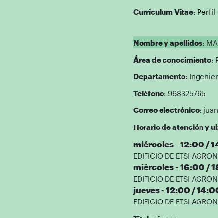
Curriculum Vitae
:
Perfi
Nombre y apellidos
: M
Área de conocimiento
:
Departamento
: Ingenie
Teléfono
: 968325765
Correo electrónico
: jua
Horario de atención y ub
miércoles - 12:00 / 
EDIFICIO DE ETSI AGRONÓ
miércoles - 16:00 / 
EDIFICIO DE ETSI AGRONÓ
jueves - 12:00 / 14:0
EDIFICIO DE ETSI AGRONÓ