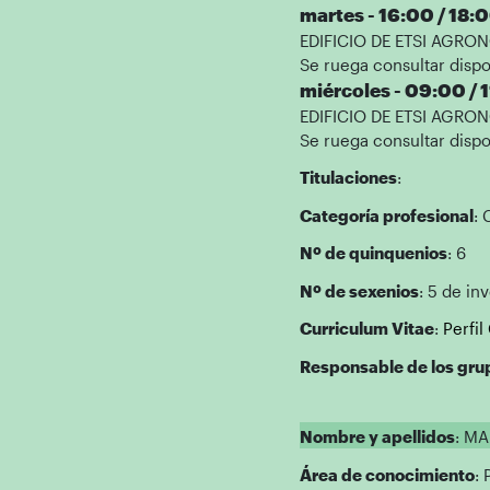
martes - 16:00 / 18:
EDIFICIO DE ETSI AGRONÓ
Se ruega consultar dispo
miércoles - 09:00 / 
EDIFICIO DE ETSI AGRONÓ
Se ruega consultar dispo
Titulaciones
:
Categoría profesional
: 
Nº de quinquenios
: 6
Nº de sexenios
: 5 de in
Curriculum Vitae
:
Perfi
Responsable de los gru
Nombre y apellidos
: M
Área de conocimiento
: