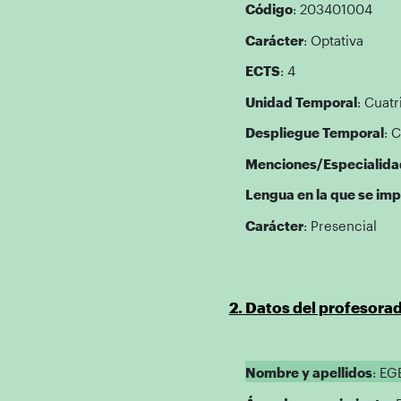
Código
: 203401004
Carácter
: Optativa
ECTS
: 4
Unidad Temporal
: Cuatr
Despliegue Temporal
: 
Menciones/Especialida
Lengua en la que se imp
Carácter
: Presencial
2. Datos del profesora
Nombre y apellidos
: EG