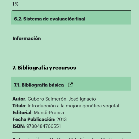
1 %
6.2. Sistema de evaluación final
Información
7. Bibliografía y recursos
7.1. Bibliografía básica
Autor
: Cubero Salmerón, José Ignacio
Título
: Introducción a la mejora genética vegetal
Editorial
: Mundi-Prensa
Fecha Publicación
: 2013
ISBN
: 9788484766551