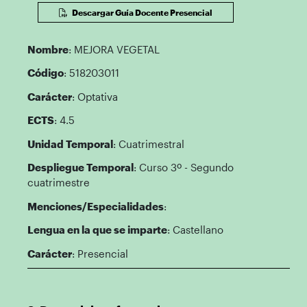
Descargar Guía Docente Presencial
Nombre
: MEJORA VEGETAL
Código
: 518203011
Carácter
: Optativa
ECTS
: 4.5
Unidad Temporal
: Cuatrimestral
Despliegue Temporal
: Curso 3º - Segundo
cuatrimestre
Menciones/Especialidades
:
Lengua en la que se imparte
: Castellano
Carácter
: Presencial