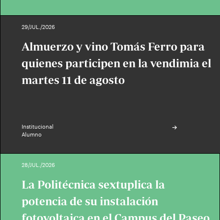
29/JUL./2026
Almuerzo y vino Tomás Ferro para
quienes participen en la vendimia el
martes 11 de agosto
Institucional
Alumno
28/JUL./2026
La Politécnica sextuplica la
potencia de su instalación
fotovoltaica en el Campus del Paseo