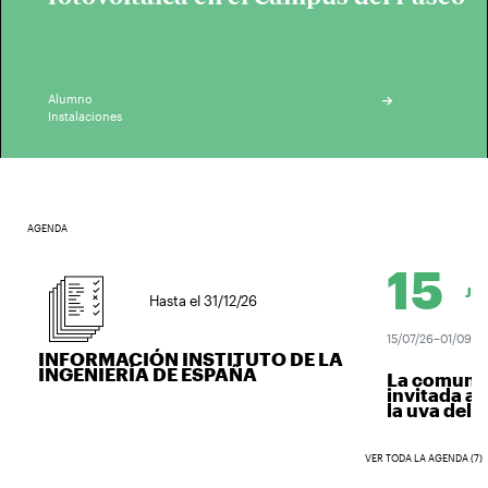
Alumno
Instalaciones
AGENDA
15
JUL.
Hasta el 31/12/26
15/07/26–01/09/26
INFORMACIÓN INSTITUTO DE LA
INGENIERÍA DE ESPAÑA
La comunida
invitada a v
la uva del vi
VER TODA LA AGENDA (7)