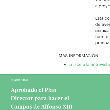
a proye
Esta co
de even
sísmica
torre d
precoz
MÁS INFORMACIÓN
Enlace a la entrevista
01/AGO./2026
Aprobado el Plan
Director para hacer el
Campus de Alfonso XIII