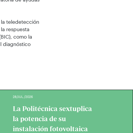
 la teledetección
 la respuesta
(BIC), como la
el diagnóstico
28/JUL./2026
La Politécnica sextuplica
la potencia de su
instalación fotovoltaica