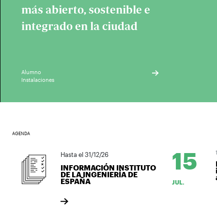
más abierto, sostenible e
integrado en la ciudad
Alumno
Instalaciones
AGENDA
15
1
Hasta el 31/12/26
L
INFORMACIÓN INSTITUTO
i
DE LA INGENIERÍA DE
a
ESPAÑA
JUL.