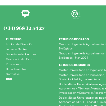
(+34) 968 32 54 27
EL CENTRO
ESTUDIOS DE GRADO
Equipo de Dirección
Grado en Ingeniería Agroalimentari
Biológicos
Junta de Centro
Grado en Ingeniería Agroalimentari
Secretaría de Alumnos
Biológicos - Plan 2024
Calendario del Centro
Profesorado
ESTUDIOS DE MÁSTER
Departamentos
Máster Universitario en Ingeniería
Normativa
Máster Universitario en Innovación, 
HUB
Sostenibilidad Agroalimentaria
Doble Máster Universitario en Ingen
Agronómica + Técnicas Avanzadas 
Investigación y Desarrollo Agrario y
Doble Máster Universitario en Ingen
Agronómica (UPCT, España) + Biolo
Master of Sciences (Rhein-Waal Univ