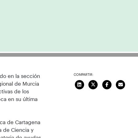
COMPARTIR:
do en la sección
gional de Murcia
tivas de los
ca en su última
nica de Cartagena
 de Ciencia y
catoria de ayudas