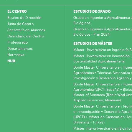
EL CENTRO
ESTUDIOS DE GRADO
Equipo de Dirección
Grado en Ingeniería Agroalimentari
Biológicos
Junta de Centro
Grado en Ingeniería Agroalimentari
Secretaría de Alumnos
Biológicos - Plan 2024
Calendario del Centro
Profesorado
ESTUDIOS DE MÁSTER
Departamentos
Máster Universitario en Ingeniería
Normativa
Máster Universitario en Innovación, 
HUB
Sostenibilidad Agroalimentaria
Doble Máster Universitario en Ingen
Agronómica + Técnicas Avanzadas 
Investigación y Desarrollo Agrario y
Doble Máster Universitario en Ingen
Agronómica (UPCT, España) + Biolo
Master of Sciences (Rhein-Waal Univ
Applied Sciences, Alemania)
Doble Máster Universitario en Técn
en Investigación y Desarrollo Agrari
(UPCT) + Máster en Ciencias en Hor
University - Turkey)
Máster Interuniversitario en Bioinfo