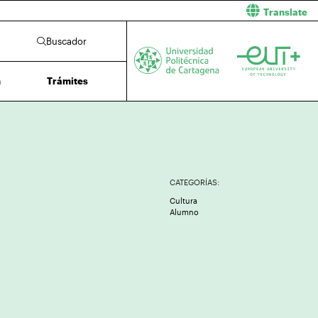
Translate
Buscador
n
Trámites
CATEGORÍAS:
Cultura
Alumno