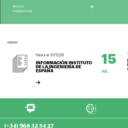
Alumno
Instalaciones
AGENDA
15
1
Hasta el 31/12/26
INFORMACIÓN INSTITUTO
DE LA INGENIERÍA DE
ESPAÑA
JUL.
(+34) 968 32 54 27