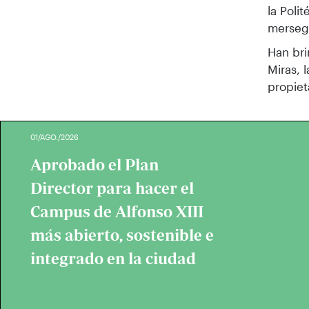
la Poli
merseg
Han bri
Miras, 
propiet
01/AGO./2026
Aprobado el Plan
Director para hacer el
Campus de Alfonso XIII
más abierto, sostenible e
integrado en la ciudad