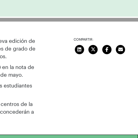
COMPARTIR:
eva edición de
es de grado de
os.
 en la nota de
0 de mayo.
s estudiantes
centros de la
e concederán a