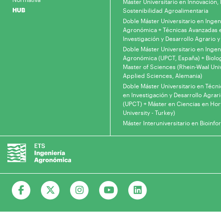
Máster Universitario en Innovación, 
HUB
Sostenibilidad Agroalimentaria
Doble Máster Universitario en Ingen
Agronómica + Técnicas Avanzadas 
Investigación y Desarrollo Agrario y
Doble Máster Universitario en Ingen
Agronómica (UPCT, España) + Biolo
Master of Sciences (Rhein-Waal Univ
Applied Sciences, Alemania)
Doble Máster Universitario en Técn
en Investigación y Desarrollo Agrari
(UPCT) + Máster en Ciencias en Hor
University - Turkey)
Máster Interuniversitario en Bioinfo