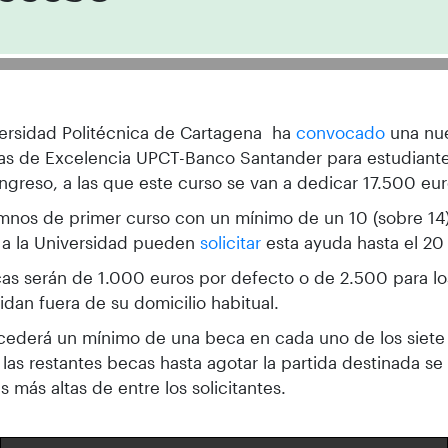
ersidad Politécnica de Cartagena ha
convocado
una nu
cas de Excelencia UPCT-Banco Santander para estudiant
ngreso, a las que este curso se van a dedicar 17.500 eur
mnos de primer curso con un mínimo de un 10 (sobre 14)
 a la Universidad pueden
solicitar
esta ayuda hasta el 2
as serán de 1.000 euros por defecto o de 2.500 para lo
idan fuera de su domicilio habitual.
ederá un mínimo de una beca en cada uno de los siete 
las restantes becas hasta agotar la partida destinada s
as más altas de entre los solicitantes.