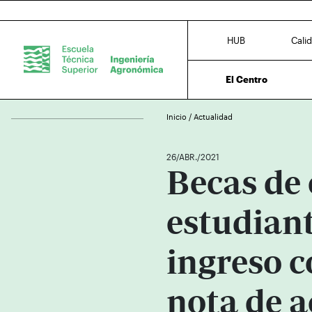
HUB
Cali
El Centro
Inicio
/
Actualidad
26/ABR./2021
Becas de 
estudian
ingreso 
nota de a