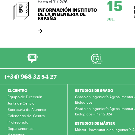
15
1
Hasta el 31/12/26
INFORMACIÓN INSTITUTO
DE LA INGENIERÍA DE
a
ESPAÑA
JUL.
(+34) 968 32 54 27
EL CENTRO
ESTUDIOS DE GRADO
Equipo de Dirección
Grado en Ingeniería Agroalimentari
Biológicos
Junta de Centro
Grado en Ingeniería Agroalimentari
Secretaría de Alumnos
Biológicos - Plan 2024
Calendario del Centro
Profesorado
ESTUDIOS DE MÁSTER
Departamentos
Máster Universitario en Ingeniería
Normativa