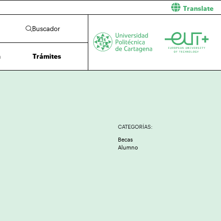
Translate
Buscador
n
Trámites
CATEGORÍAS:
Becas
Alumno