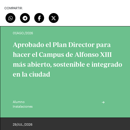
COMPARTIR:
01/AGO./2026
Aprobado el Plan Director para
hacer el Campus de Alfonso XIII
más abierto, sostenible e integrado
en la ciudad
Alumno
Instalaciones
29/JUL./2026