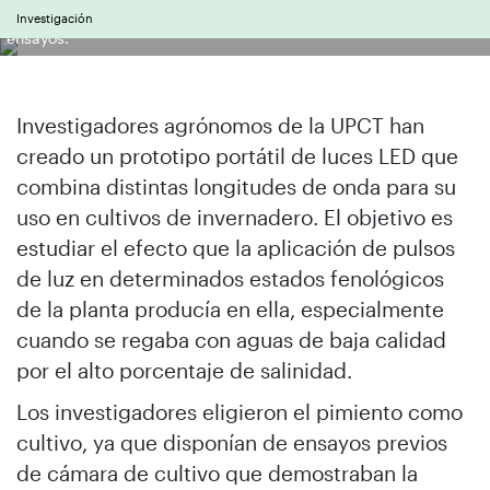
Luces LED aplicadas a una planta de pimiento durante los
Investigación
ensayos.
Investigadores agrónomos de la UPCT han
creado un prototipo portátil de luces LED que
combina distintas longitudes de onda para su
uso en cultivos de invernadero. El objetivo es
estudiar el efecto que la aplicación de pulsos
de luz en determinados estados fenológicos
de la planta producía en ella, especialmente
cuando se regaba con aguas de baja calidad
por el alto porcentaje de salinidad.
Los investigadores eligieron el pimiento como
cultivo, ya que disponían de ensayos previos
de cámara de cultivo que demostraban la