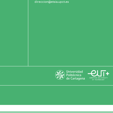
direccion@etsia.upct.es