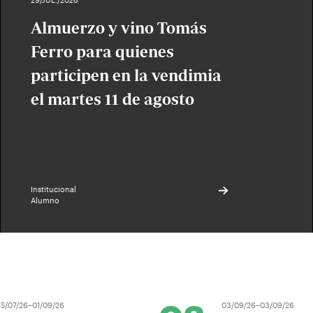
Almuerzo y vino Tomás
Ferro para quienes
participen en la vendimia
el martes 11 de agosto
Institucional
Alumno
5/07/26–01/09/26
03/09/26–03/09/26