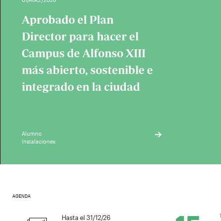
Aprobado el Plan
Director para hacer el
Campus de Alfonso XIII
más abierto, sostenible e
integrado en la ciudad
Alumno
Instalaciones
AGENDA
1
Hasta el 31/12/26