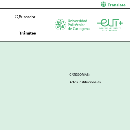
Translate
Buscador
n
Trámites
CATEGORÍAS:
Actos institucionales