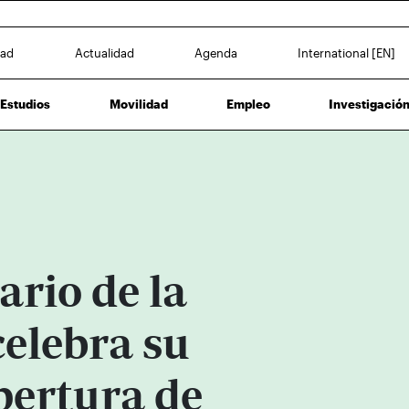
dad
Actualidad
Agenda
International [EN]
Estudios
Movilidad
Empleo
Investigació
ario de la
elebra su
pertura de