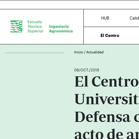
HUB
Cali
El Centro
Inicio
/
Actualidad
08/OCT./2019
El Centro
Universit
Defensa c
acto de a