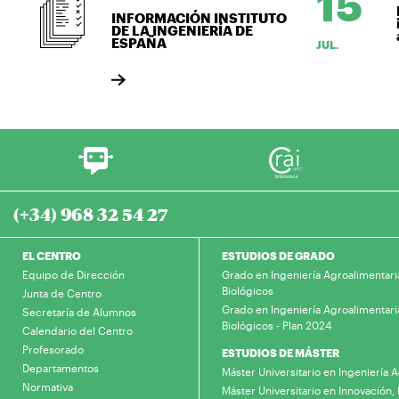
15
INFORMACIÓN INSTITUTO
i
DE LA INGENIERÍA DE
a
ESPAÑA
JUL.
(+34) 968 32 54 27
EL CENTRO
ESTUDIOS DE GRADO
Equipo de Dirección
Grado en Ingeniería Agroalimentari
Biológicos
Junta de Centro
Grado en Ingeniería Agroalimentari
Secretaría de Alumnos
Biológicos - Plan 2024
Calendario del Centro
Profesorado
ESTUDIOS DE MÁSTER
Departamentos
Máster Universitario en Ingeniería
Normativa
Máster Universitario en Innovación, 