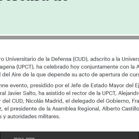
ro Universitario de la Defensa (CUD), adscrito a la Univer
tagena (UPCT), ha celebrado hoy conjuntamente con la
 del Aire de la que depende su acto de apertura de cur
mne evento, presidido por el Jefe de Estado Mayor del Ejé
ral Javier Salto, ha asistido el rector de la UPCT, Alejandr
r del CUD, Nicolás Madrid, el delegado del Gobierno, Fra
, el presidente de la Asamblea Regional, Alberto Castillo
s y autoridades militares.
29/JUL./2026