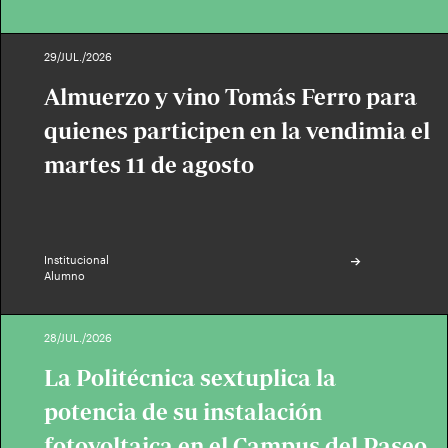
29/JUL./2026
Almuerzo y vino Tomás Ferro para
quienes participen en la vendimia el
martes 11 de agosto
Institucional
Alumno
28/JUL./2026
La Politécnica sextuplica la
potencia de su instalación
fotovoltaica en el Campus del Paseo