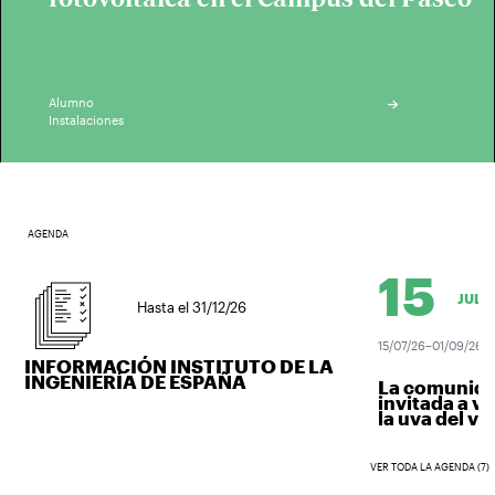
Alumno
Instalaciones
AGENDA
15
JUL.
Hasta el 31/12/26
15/07/26–01/09/26
INFORMACIÓN INSTITUTO DE LA
INGENIERÍA DE ESPAÑA
La comunidad 
invitada a ven
la uva del vino.
VER TODA LA AGENDA (7)