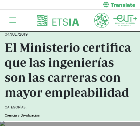
Translate
04/JUL./2019
El Ministerio certifica
que las ingenierías
son las carreras con
mayor empleabilidad
CATEGORÍAS:
Ciencia y Divulgación