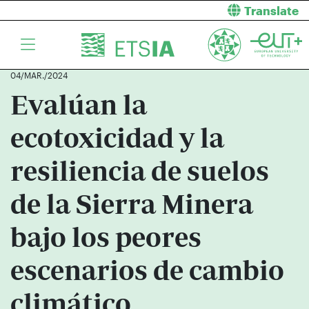
Translate
04/MAR./2024
Evalúan la
ecotoxicidad y la
resiliencia de suelos
de la Sierra Minera
bajo los peores
escenarios de cambio
climático