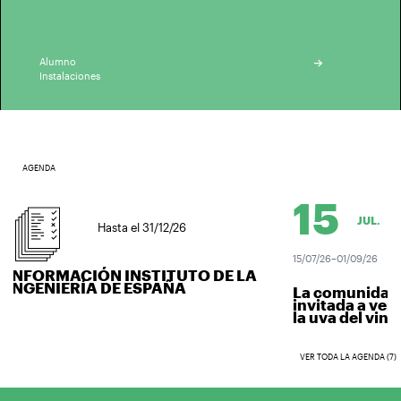
Alumno
Instalaciones
AGENDA
15
JUL.
Hasta el 31/12/26
15/07/26–01/09/26
INFORMACIÓN INSTITUTO DE LA
INGENIERÍA DE ESPAÑA
La comunidad un
invitada a vendi
la uva del vino...
VER TODA LA AGENDA (7)