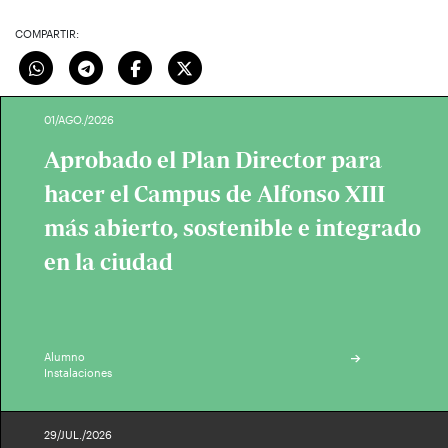
COMPARTIR:
01/AGO./2026
Aprobado el Plan Director para
hacer el Campus de Alfonso XIII
más abierto, sostenible e integrado
en la ciudad
Alumno
Instalaciones
29/JUL./2026