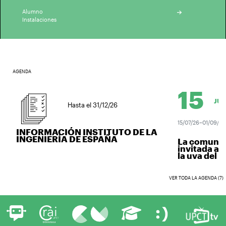
Alumno
Instalaciones
AGENDA
15
JUL.
Hasta el 31/12/26
15/07/26–01/09/26
INFORMACIÓN INSTITUTO DE LA
INGENIERÍA DE ESPAÑA
La comunidad
invitada a v
la uva del vin
VER TODA LA AGENDA (7)