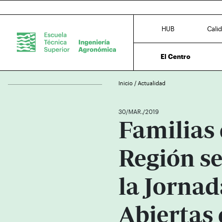
HUB
Cali
El Centro
Inicio
/
Actualidad
30/MAR./2019
Familias 
Región se
la Jornad
Abiertas