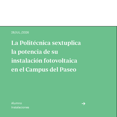
28/JUL./2026
La Politécnica sextuplica
la potencia de su
instalación fotovoltaica
en el Campus del Paseo
Alumno
Instalaciones