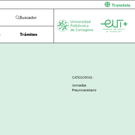
Translate
Buscador
n
Trámites
CATEGORÍAS:
Jornadas
Preuniversitario