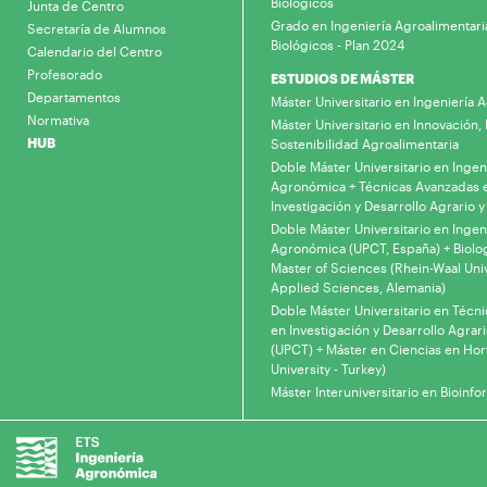
Biológicos
Junta de Centro
Grado en Ingeniería Agroalimentari
Secretaría de Alumnos
Biológicos - Plan 2024
Calendario del Centro
Profesorado
ESTUDIOS DE MÁSTER
Departamentos
Máster Universitario en Ingeniería
Normativa
Máster Universitario en Innovación, 
HUB
Sostenibilidad Agroalimentaria
Doble Máster Universitario en Ingen
Agronómica + Técnicas Avanzadas 
Investigación y Desarrollo Agrario y
Doble Máster Universitario en Ingen
Agronómica (UPCT, España) + Biolo
Master of Sciences (Rhein-Waal Univ
Applied Sciences, Alemania)
Doble Máster Universitario en Técn
en Investigación y Desarrollo Agrari
(UPCT) + Máster en Ciencias en Hor
University - Turkey)
Máster Interuniversitario en Bioinfo