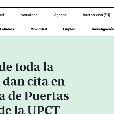
dad
Actualidad
Agenda
International [EN]
Estudios
Movilidad
Empleo
Investigació
de toda la
 dan cita en
a de Puertas
 de la UPCT