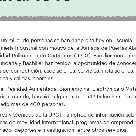
la UPCT con motivo de la Jornada de P
un millar de personas se han dado cita hoy en Escuela 
niería Industrial con motivo de la Jornada de Puertas Abi
idad Politécnica de Cartagena (UPCT). Familias con niño
ndaria y Bachiller han tenido la oportunidad de conocer
 de competición, asociaciones, servicios, instalaciones, 
ca y salidas laborales.
a, Realidad Aumentada, Biomedicina, Electrónica o Mat
ir el mundo, han sido algunos de los 17 talleres en los 
ipado más de 400 personas.
res y técnicos de la UPCT han ofrecido información sob
mas de movilidad internacional, programas de emprendi
riado, deportes e investigación, entre otros servicios.