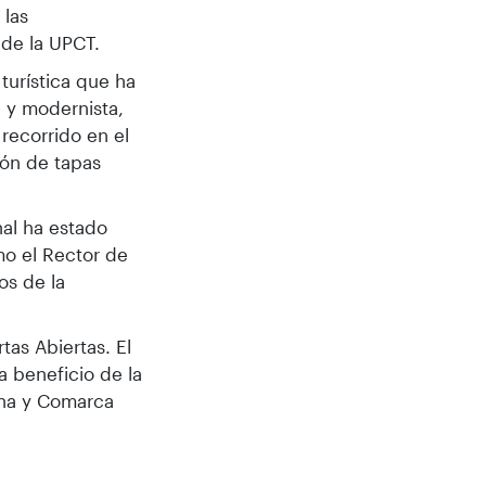
 las
s de la UPCT.
 turística que ha
 y modernista,
recorrido en el
ión de tapas
al ha estado
mo el Rector de
os de la
tas Abiertas. El
a beneficio de la
ena y Comarca