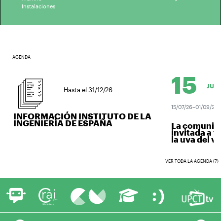
Instalaciones
AGENDA
15
JUL.
Hasta el 31/12/26
15/07/26–01/09/26
INFORMACIÓN INSTITUTO DE LA
INGENIERÍA DE ESPAÑA
La comunidad 
invitada a ve
la uva del vino
VER TODA LA AGENDA (7)