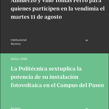
Almuerzo y vino Tomás Ferro para
quienes participen en la vendimia el
martes 11 de agosto
Institucional
Alumno
28/JUL./2026
La Politécnica sextuplica la
potencia de su instalación
fotovoltaica en el Campus del Paseo
Alumno