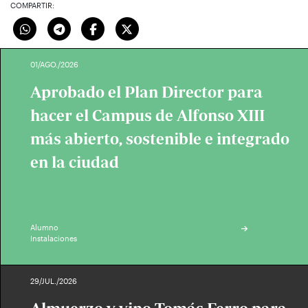
COMPARTIR:
01/AGO./2026
Aprobado el Plan Director para
hacer el Campus de Alfonso XIII
más abierto, sostenible e integrado
en la ciudad
Alumno
Instalaciones
29/JUL./2026