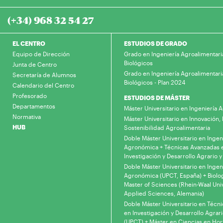
(+34) 968 32 54 27
EL CENTRO
ESTUDIOS DE GRADO
Equipo de Dirección
Grado en Ingeniería Agroalimentari
Biológicos
Junta de Centro
Grado en Ingeniería Agroalimentari
Secretaría de Alumnos
Biológicos - Plan 2024
Calendario del Centro
Profesorado
ESTUDIOS DE MÁSTER
Departamentos
Máster Universitario en Ingeniería
Normativa
Máster Universitario en Innovación, 
HUB
Sostenibilidad Agroalimentaria
Doble Máster Universitario en Ingen
Agronómica + Técnicas Avanzadas 
Investigación y Desarrollo Agrario y
Doble Máster Universitario en Ingen
Agronómica (UPCT, España) + Biolo
Master of Sciences (Rhein-Waal Univ
Applied Sciences, Alemania)
Doble Máster Universitario en Técn
en Investigación y Desarrollo Agrari
(UPCT) + Máster en Ciencias en Hor