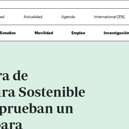
dad
Actualidad
Agenda
International [EN]
Estudios
Movilidad
Empleo
Investigació
ra de
ra Sostenible
 prueban un
para