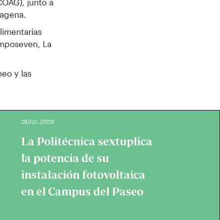
COAG), junto a
tagena.
limentarias
amposeven, La
eo y las
28/JUL./2026
La Politécnica sextuplica
la potencia de su
instalación fotovoltaica
en el Campus del Paseo