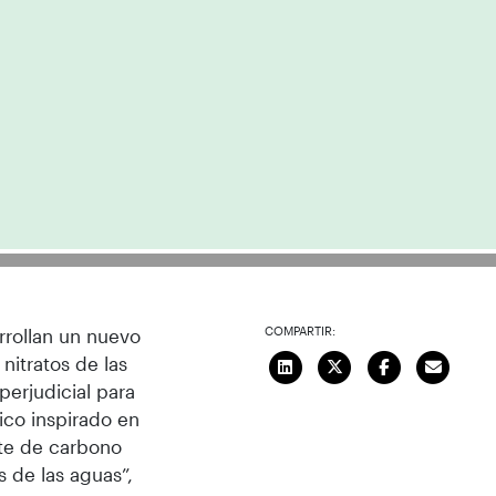
COMPARTIR:
rrollan un nuevo
nitratos de las
perjudicial para
ico inspirado en
nte de carbono
 de las aguas”,