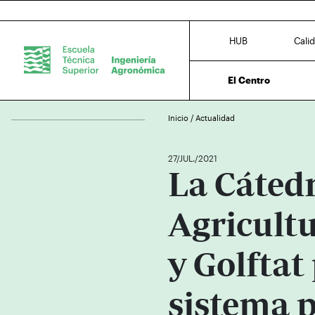
HUB
Cali
El Centro
Inicio
/
Actualidad
27/JUL./2021
La Cáted
Agricultu
y Golftat
sistema 