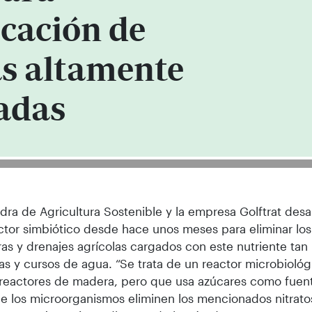
icación de
s altamente
adas
dra de Agricultura Sostenible y la empresa Golftrat desa
ctor simbiótico desde hace unos meses para eliminar los 
as y drenajes agrícolas cargados con este nutriente tan 
as y cursos de agua. “Se trata de un reactor microbiológ
rreactores de madera, pero que usa azúcares como fue
e los microorganismos eliminen los mencionados nitratos