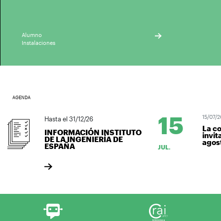
Alumno
Instalaciones
AGENDA
15
15/07/26–0
Hasta el 31/12/26
La comu
INFORMACIÓN INSTITUTO
invitada
DE LA INGENIERÍA DE
agosto l
ESPAÑA
JUL.