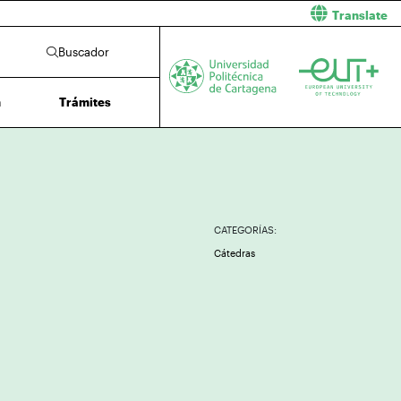
Translate
Buscador
n
Trámites
CATEGORÍAS:
Cátedras