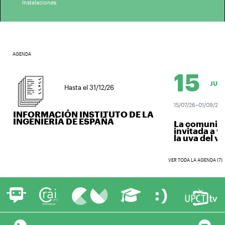
Instalaciones
AGENDA
15
JUL.
Hasta el 31/12/26
15/07/26–01/09/26
INFORMACIÓN INSTITUTO DE LA
INGENIERÍA DE ESPAÑA
La comunidad 
invitada a ven
la uva del vino
VER TODA LA AGENDA (7)