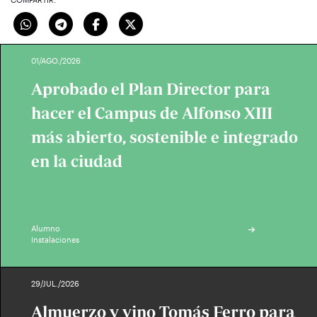
01/AGO./2026
Aprobado el Plan Director para
hacer el Campus de Alfonso XIII
más abierto, sostenible e integrado
en la ciudad
Alumno
Instalaciones
29/JUL./2026
Almuerzo y vino Tomás Ferro para