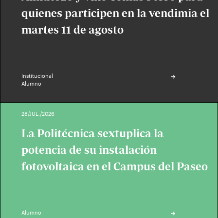
quienes participen en la vendimia el
martes 11 de agosto
Institucional
Alumno
28/JUL./2026
La Politécnica sextuplica la
potencia de su instalación
fotovoltaica en el Campus del Paseo
Alumno