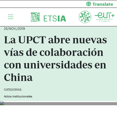
Translate
25/NOV./2019
La UPCT abre nuevas
vías de colaboración
con universidades en
China
CATEGORÍAS:
Actos institucionales