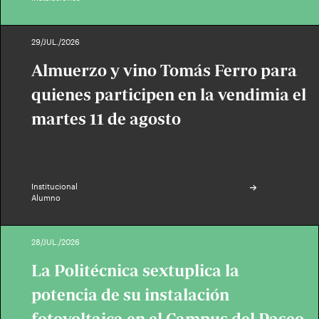
29/JUL./2026
Almuerzo y vino Tomás Ferro para
quienes participen en la vendimia el
martes 11 de agosto
Institucional
Alumno
28/JUL./2026
La Politécnica sextuplica la
potencia de su instalación