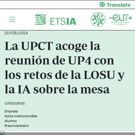
Translate
22/FEB./2024
La UPCT acoge la
reunión de UP4 con
los retos de la LOSU y
la IA sobre la mesa
CATEGORÍAS:
Empresa
Actos institucionales
Alumno
Preuniversitario