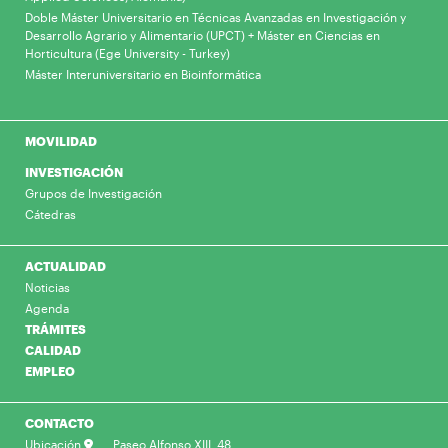
Doble Máster Universitario en Técnicas Avanzadas en Investigación y
Desarrollo Agrario y Alimentario (UPCT) + Máster en Ciencias en
Horticultura (Ege University - Turkey)
Máster Interuniversitario en Bioinformática
MOVILIDAD
INVESTIGACIÓN
Grupos de Investigación
Cátedras
ACTUALIDAD
Noticias
Agenda
TRÁMITES
CALIDAD
EMPLEO
CONTACTO
Ubicación
Paseo Alfonso XIII, 48