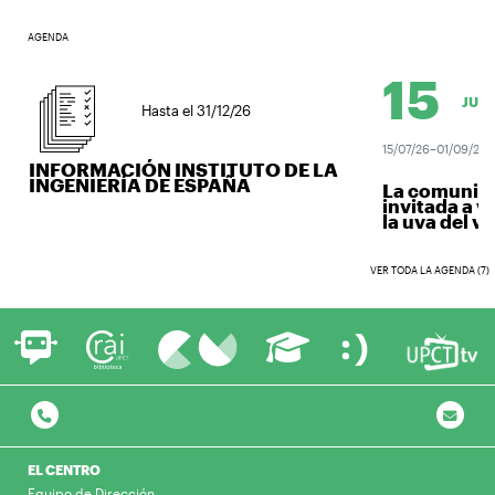
AGENDA
15
JUL.
Hasta el 31/12/26
15/07/26–01/09/26
INFORMACIÓN INSTITUTO DE LA
INGENIERÍA DE ESPAÑA
La comunidad 
invitada a ve
la uva del vino
VER TODA LA AGENDA (7)
EL CENTRO
Equipo de Dirección