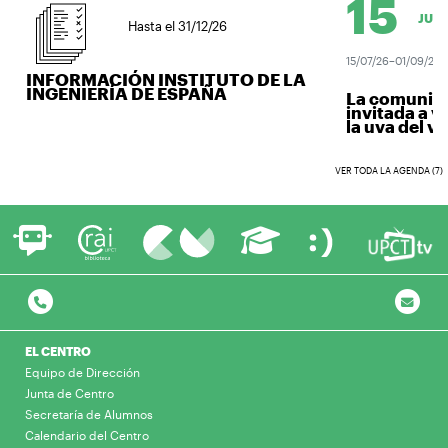
15
JUL.
Hasta el 31/12/26
15/07/26–01/09/26
INFORMACIÓN INSTITUTO DE LA
INGENIERÍA DE ESPAÑA
La comunidad
invitada a ve
la uva del vino
VER TODA LA AGENDA (7)
EL CENTRO
Equipo de Dirección
Junta de Centro
Secretaría de Alumnos
Calendario del Centro