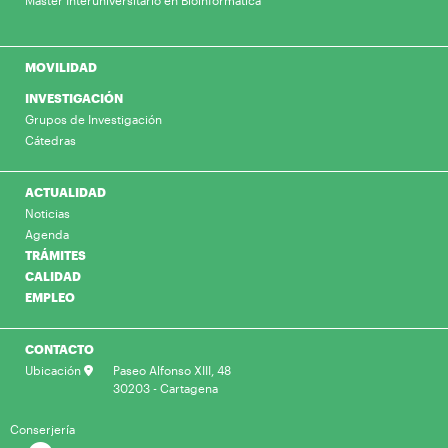
Máster Interuniversitario en Bioinformática
MOVILIDAD
INVESTIGACIÓN
Grupos de Investigación
Cátedras
ACTUALIDAD
Noticias
Agenda
TRÁMITES
CALIDAD
EMPLEO
CONTACTO
Ubicación
Paseo Alfonso XIII, 48
30203 - Cartagena
Conserjería