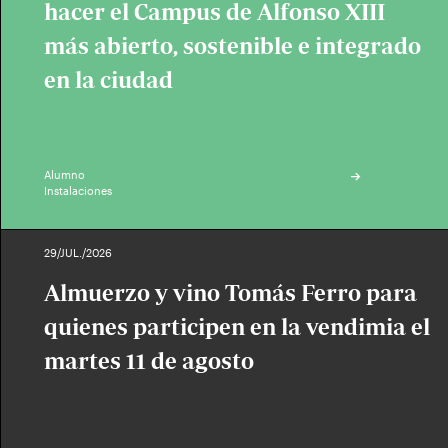
hacer el Campus de Alfonso XIII
más abierto, sostenible e integrado
en la ciudad
Alumno
Instalaciones
29/JUL./2026
Almuerzo y vino Tomás Ferro para
quienes participen en la vendimia el
martes 11 de agosto