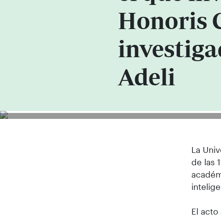
Honoris 
investiga
Adeli
La Univ
de las 
académi
intelige
El acto