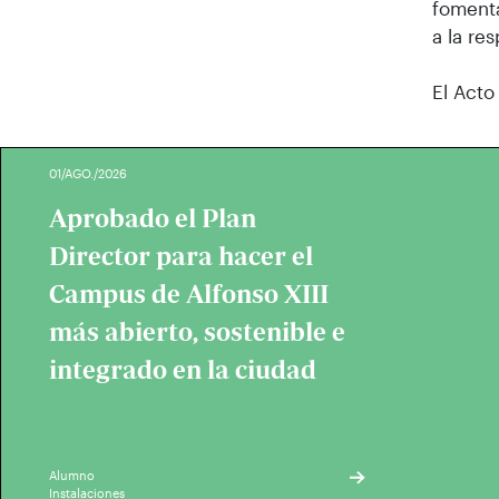
fomenta
a la re
El Acto
01/AGO./2026
Aprobado el Plan
Director para hacer el
Campus de Alfonso XIII
más abierto, sostenible e
integrado en la ciudad
Alumno
Instalaciones