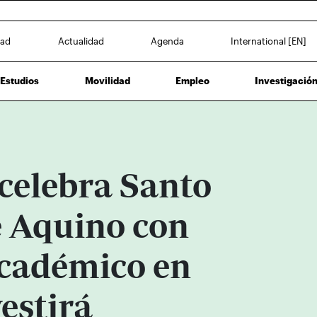
dad
Actualidad
Agenda
International [EN]
Estudios
Movilidad
Empleo
Investigació
celebra Santo
 Aquino con
académico en
vestirá