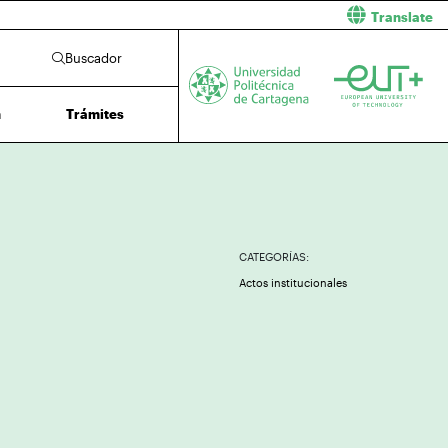
Translate
Buscador
n
Trámites
CATEGORÍAS:
Actos institucionales