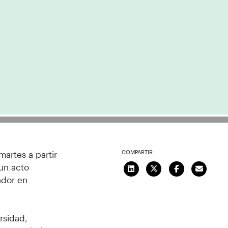
COMPARTIR:
artes a partir
 un acto
ador en
rsidad,