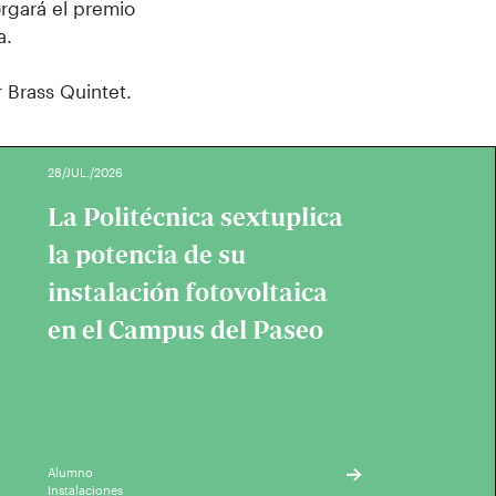
orgará el premio
a.
 Brass Quintet.
28/JUL./2026
La Politécnica sextuplica
la potencia de su
instalación fotovoltaica
en el Campus del Paseo
Alumno
Instalaciones