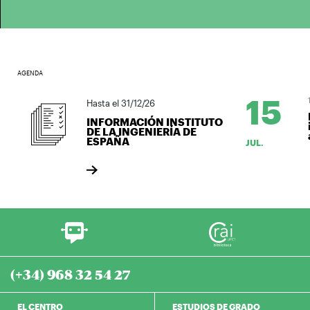
AGENDA
15
1
Hasta el 31/12/26
L
INFORMACIÓN INSTITUTO
i
DE LA INGENIERÍA DE
a
ESPAÑA
JUL.
(+34) 968 32 54 27
EL CENTRO
ESTUDIOS DE GRADO