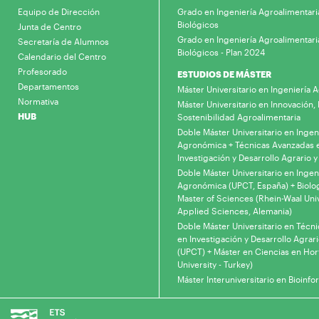
Equipo de Dirección
Grado en Ingeniería Agroalimentari
Biológicos
Junta de Centro
Grado en Ingeniería Agroalimentari
Secretaría de Alumnos
Biológicos - Plan 2024
Calendario del Centro
Profesorado
ESTUDIOS DE MÁSTER
Departamentos
Máster Universitario en Ingeniería
Normativa
Máster Universitario en Innovación, 
HUB
Sostenibilidad Agroalimentaria
Doble Máster Universitario en Ingen
Agronómica + Técnicas Avanzadas 
Investigación y Desarrollo Agrario y
Doble Máster Universitario en Ingen
Agronómica (UPCT, España) + Biolo
Master of Sciences (Rhein-Waal Univ
Applied Sciences, Alemania)
Doble Máster Universitario en Técn
en Investigación y Desarrollo Agrari
(UPCT) + Máster en Ciencias en Hor
University - Turkey)
Máster Interuniversitario en Bioinfo