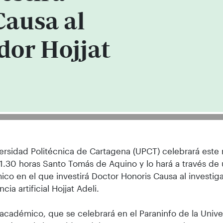
Causa al
dor Hojjat
ersidad Politécnica de Cartagena (UPCT) celebrará este m
11.30 horas Santo Tomás de Aquino y lo hará a través de
co en el que investirá Doctor Honoris Causa al investig
ncia artificial Hojjat Adeli.
 académico, que se celebrará en el Paraninfo de la Unive