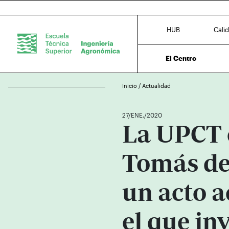
HUB
Cali
El Centro
Inicio
/
Actualidad
27/ENE./2020
La UPCT 
Tomás de
un acto 
el que in