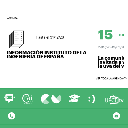
AGENDA
15
JUL.
Hasta el 31/12/26
15/07/26–01/09/26
INFORMACIÓN INSTITUTO DE LA
INGENIERÍA DE ESPAÑA
La comunidad 
invitada a ven
la uva del vino.
VER TODA LA AGENDA (7)