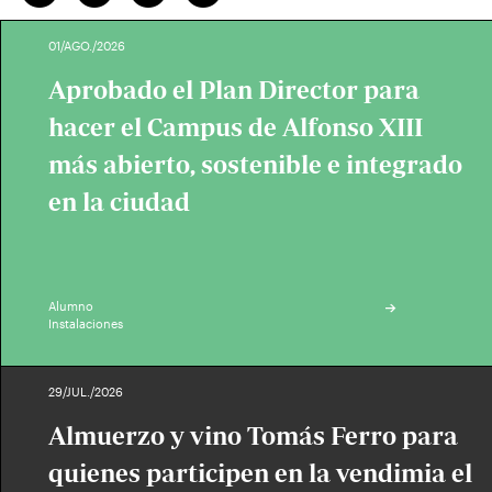
01/AGO./2026
Aprobado el Plan Director para
hacer el Campus de Alfonso XIII
más abierto, sostenible e integrado
en la ciudad
Alumno
Instalaciones
29/JUL./2026
Almuerzo y vino Tomás Ferro para
quienes participen en la vendimia el