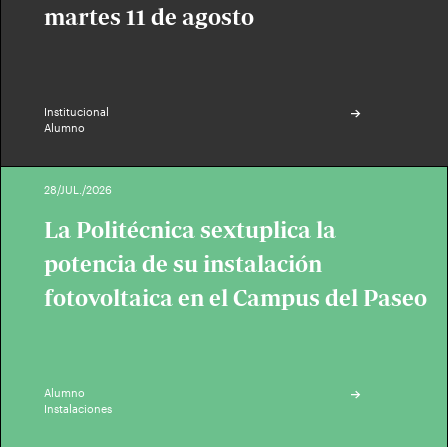
martes 11 de agosto
Institucional
Alumno
28/JUL./2026
La Politécnica sextuplica la
potencia de su instalación
fotovoltaica en el Campus del Paseo
Alumno
Instalaciones