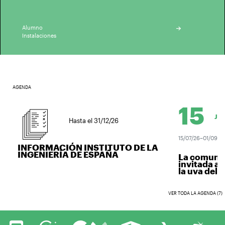
Alumno
Instalaciones
AGENDA
15
JUL
Hasta el 31/12/26
15/07/26–01/09/2
INFORMACIÓN INSTITUTO DE LA
INGENIERÍA DE ESPAÑA
La comunid
invitada a 
la uva del v
VER TODA LA AGENDA (7)