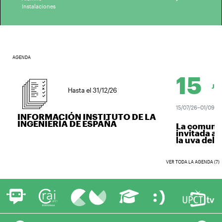
Instalaciones
AGENDA
15
JUL.
Hasta el 31/12/26
15/07/26–01/09/26
INFORMACIÓN INSTITUTO DE LA
INGENIERÍA DE ESPAÑA
La comunida
invitada a v
la uva del vi
VER TODA LA AGENDA (7)