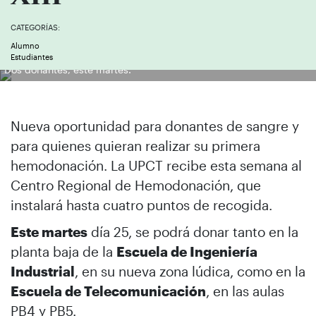
CATEGORÍAS:
Alumno
Estudiantes
Dos donantes, este martes.
Nueva oportunidad para donantes de sangre y
para quienes quieran realizar su primera
hemodonación. La UPCT recibe esta semana al
Centro Regional de Hemodonación, que
instalará hasta cuatro puntos de recogida.
Este martes
día 25, se podrá donar tanto en la
planta baja de la
Escuela de Ingeniería
Industrial
, en su nueva zona lúdica, como en la
Escuela de Telecomunicación
, en las aulas
PB4 y PB5.