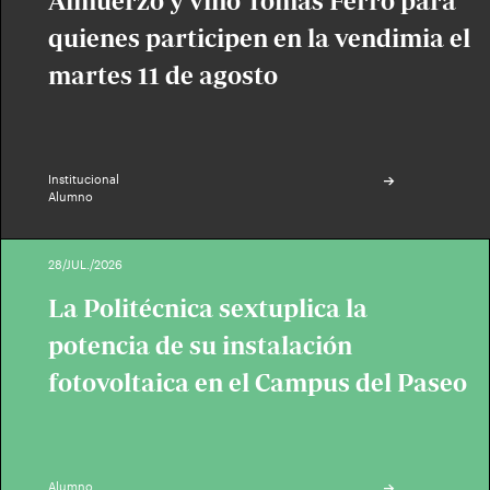
Almuerzo y vino Tomás Ferro para
quienes participen en la vendimia el
martes 11 de agosto
Institucional
Alumno
28/JUL./2026
La Politécnica sextuplica la
potencia de su instalación
fotovoltaica en el Campus del Paseo
Alumno