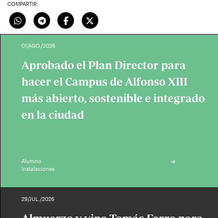
COMPARTIR:
01/AGO./2026
Aprobado el Plan Director para
hacer el Campus de Alfonso XIII
más abierto, sostenible e integrado
en la ciudad
Alumno
Instalaciones
29/JUL./2026