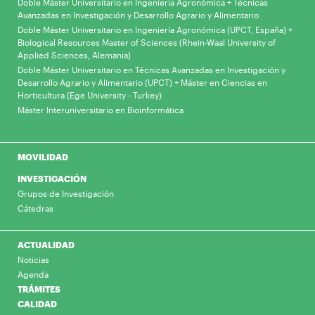
Doble Máster Universitario en Ingeniería Agronómica + Técnicas
Avanzadas en Investigación y Desarrollo Agrario y Alimentario
Doble Máster Universitario en Ingeniería Agronómica (UPCT, España) +
Biological Resources Master of Sciences (Rhein-Waal University of
Applied Sciences, Alemania)
Doble Máster Universitario en Técnicas Avanzadas en Investigación y
Desarrollo Agrario y Alimentario (UPCT) + Máster en Ciencias en
Horticultura (Ege University - Turkey)
Máster Interuniversitario en Bioinformática
MOVILIDAD
INVESTIGACIÓN
Grupos de Investigación
Cátedras
ACTUALIDAD
Noticias
Agenda
TRÁMITES
CALIDAD