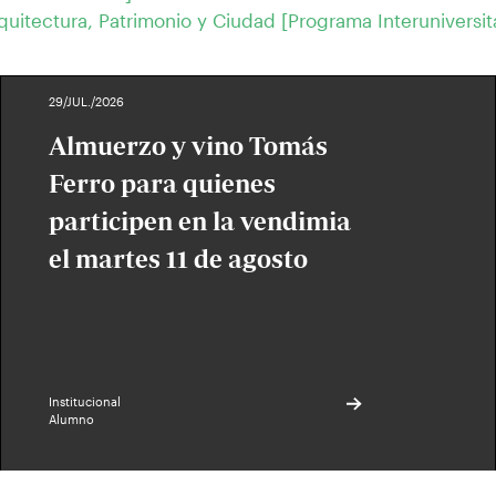
quitectura, Patrimonio y Ciudad [Programa Interuniversit
29/JUL./2026
Almuerzo y vino Tomás
Ferro para quienes
participen en la vendimia
el martes 11 de agosto
Institucional
Alumno