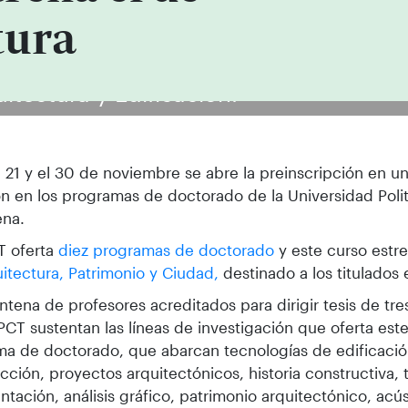
tura
itectura y Edificación.
l 21 y el 30 de noviembre se abre la preinscripción en u
n en los programas de doctorado de la Universidad Poli
ena.
T oferta
diez programas de doctorado
y este curso estre
itectura, Patrimonio y Ciudad,
destinado a los titulados 
ntena de profesores acreditados para dirigir tesis de t
PCT sustentan las líneas de investigación que oferta est
a de doctorado, que abarcan tecnologías de edificació
cción, proyectos arquitectónicos, historia constructiva,
ntación, análisis gráfico, patrimonio arquitectónico, acús