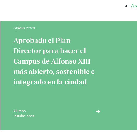
Ar
01/AGO./2026
Aprobado el Plan
Director para hacer el
Campus de Alfonso XIII
más abierto, sostenible e
integrado en la ciudad
Alumno
Instalaciones