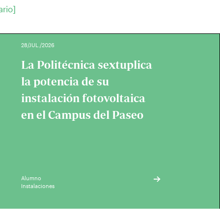
ario]
28/JUL./2026
La Politécnica sextuplica
la potencia de su
instalación fotovoltaica
en el Campus del Paseo
Alumno
Instalaciones