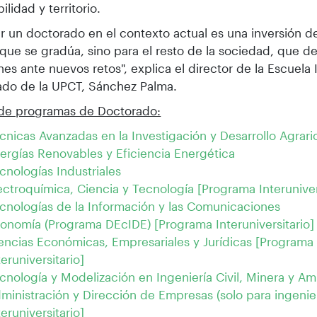
ilidad y territorio.
ar un doctorado en el contexto actual es una inversión de
 que se gradúa, sino para el resto de la sociedad, que
nes ante nuevos retos", explica el director de la Escuela
ado de la UPCT, Sánchez Palma.
 de programas de Doctorado:
cnicas Avanzadas en la Investigación y Desarrollo Agrari
ergías Renovables y Eficiencia Energética
cnologías Industriales
ectroquímica, Ciencia y Tecnología [Programa Interuniver
cnologías de la Información y las Comunicaciones
onomía (Programa DEcIDE) [Programa Interuniversitario]
encias Económicas, Empresariales y Jurídicas [Programa
teruniversitario]
cnología y Modelización en Ingeniería Civil, Minera y Am
ministración y Dirección de Empresas (solo para ingeni
teruniversitario]