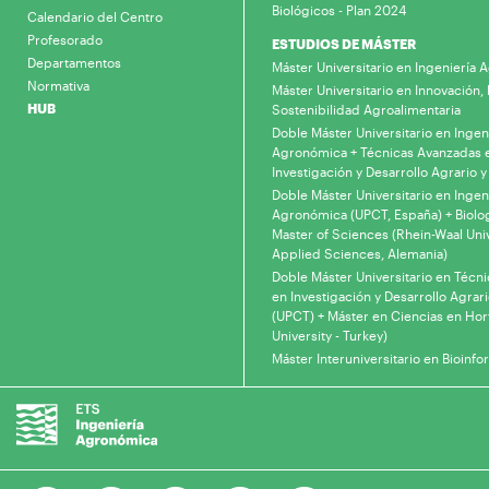
Biológicos - Plan 2024
Calendario del Centro
Profesorado
ESTUDIOS DE MÁSTER
Departamentos
Máster Universitario en Ingeniería
Normativa
Máster Universitario en Innovación, 
HUB
Sostenibilidad Agroalimentaria
Doble Máster Universitario en Ingen
Agronómica + Técnicas Avanzadas 
Investigación y Desarrollo Agrario y
Doble Máster Universitario en Ingen
Agronómica (UPCT, España) + Biolo
Master of Sciences (Rhein-Waal Univ
Applied Sciences, Alemania)
Doble Máster Universitario en Técn
en Investigación y Desarrollo Agrari
(UPCT) + Máster en Ciencias en Hor
University - Turkey)
Máster Interuniversitario en Bioinfo