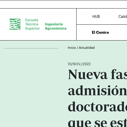
HUB
Cali
El Centro
Inicio
/
Actualidad
10/NOV./2022
Nueva fa
admisión
doctorado
que se es