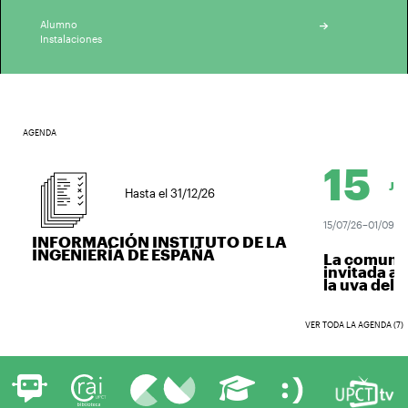
Alumno
Instalaciones
AGENDA
15
JUL.
Hasta el 31/12/26
15/07/26–01/09/26
INFORMACIÓN INSTITUTO DE LA
INGENIERÍA DE ESPAÑA
La comunida
invitada a v
la uva del vi
VER TODA LA AGENDA (7)