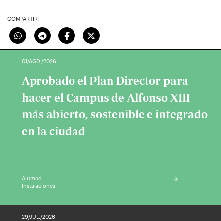
COMPARTIR:
01/AGO./2026
Aprobado el Plan Director para
hacer el Campus de Alfonso XIII
más abierto, sostenible e integrado
en la ciudad
Alumno
Instalaciones
29/JUL./2026