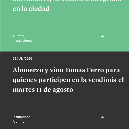
en la ciudad
Alumno
Instalaciones
29/JUL./2026
Almuerzo y vino Tomás Ferro para
quienes participen en la vendimia el
martes 11 de agosto
Institucional
Alumno