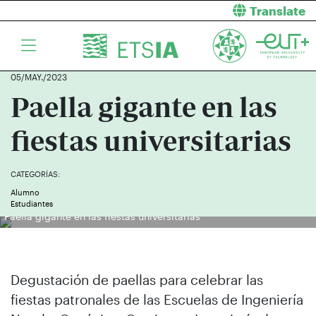
Translate
05/MAY./2023
Paella gigante en las
fiestas universitarias
CATEGORÍAS:
Alumno
Estudiantes
Paella gigante en las fiestas universitarias
Degustación de paellas para celebrar las
fiestas patronales de las Escuelas de Ingeniería