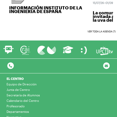
15/07/26–01/09/26
INFORMACIÓN INSTITUTO DE LA
INGENIERÍA DE ESPAÑA
La comunida
invitada a v
la uva del vi
VER TODA LA AGENDA (7)
EL CENTRO
Equipo de Dirección
Junta de Centro
Secretaría de Alumnos
Calendario del Centro
Profesorado
Departamentos