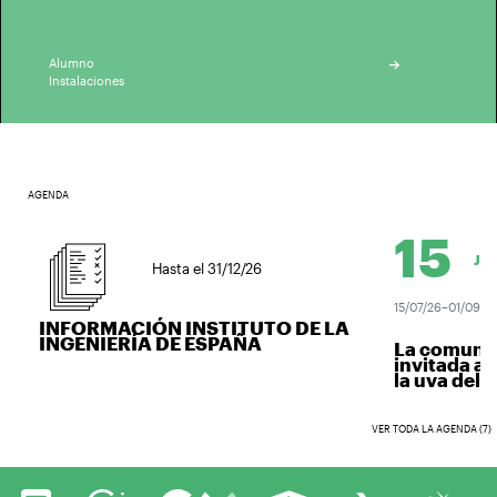
Alumno
Instalaciones
AGENDA
15
JUL.
Hasta el 31/12/26
15/07/26–01/09/26
INFORMACIÓN INSTITUTO DE LA
INGENIERÍA DE ESPAÑA
La comunida
invitada a v
la uva del vi
VER TODA LA AGENDA (7)