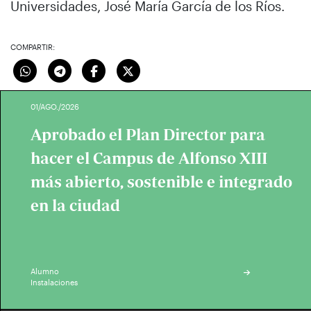
Universidades, José María García de los Ríos.
COMPARTIR:
01/AGO./2026
Aprobado el Plan Director para
hacer el Campus de Alfonso XIII
más abierto, sostenible e integrado
en la ciudad
Alumno
Instalaciones