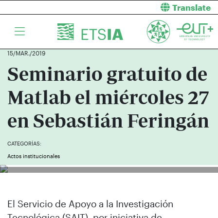
Translate
15/MAR./2019
Seminario gratuito de
Matlab el miércoles 27
en Sebastián Feringán
CATEGORÍAS:
Actos institucionales
El Servicio de Apoyo a la Investigación
Tecnológica (SAIT), por iniciativa de