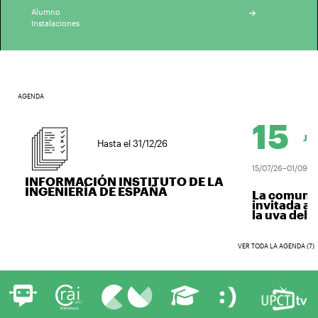
Alumno
Instalaciones
AGENDA
15
JUL.
Hasta el 31/12/26
15/07/26–01/09/26
INFORMACIÓN INSTITUTO DE LA
INGENIERÍA DE ESPAÑA
La comunida
invitada a v
la uva del vi
VER TODA LA AGENDA (7)