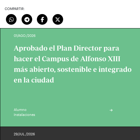
COMPARTIR:
01/AGO./2026
Aprobado el Plan Director para
hacer el Campus de Alfonso XIII
más abierto, sostenible e integrado
en la ciudad
Alumno
Instalaciones
29/JUL./2026