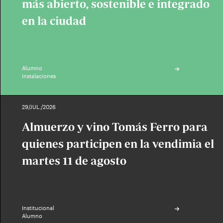
más abierto, sostenible e integrado
en la ciudad
Alumno
Instalaciones
29/JUL./2026
Almuerzo y vino Tomás Ferro para
quienes participen en la vendimia el
martes 11 de agosto
Institucional
Alumno