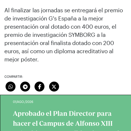
Al finalizar las jornadas se entregará el premio
de investigación G's España a la mejor
presentación oral dotado con 400 euros, el
premio de investigación SYMBORG a la
presentación oral finalista dotado con 200
euros, así como un diploma acreditativo al
mejor póster.
COMPARTIR:
01/AGO./2026
Aprobado el Plan Director para
hacer el Campus de Alfonso XIII