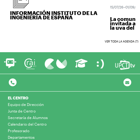
15/07/26–01/09/26
INFORMACIÓN INSTITUTO DE LA
INGENIERÍA DE ESPAÑA
La comunidad
invitada a ve
la uva del vin
VER TODA LA AGENDA (7)
EL CENTRO
Equipo de Dirección
Junta de Centro
Secretaría de Alumnos
Calendario del Centro
Profesorado
Departamentos