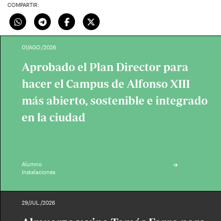
COMPARTIR:
01/AGO./2026
Aprobado el Plan Director para
hacer el Campus de Alfonso XIII
más abierto, sostenible e integrado
en la ciudad
Alumno
Instalaciones
29/JUL./2026