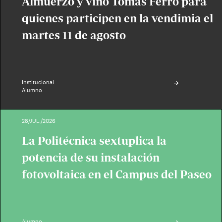
Almuerzo y vino Tomás Ferro para
quienes participen en la vendimia el
martes 11 de agosto
Institucional
Alumno
28/JUL./2026
La Politécnica sextuplica la
potencia de su instalación
fotovoltaica en el Campus del Paseo
Alumno