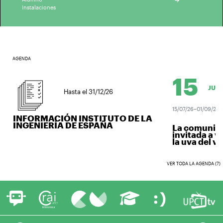
Instalaciones
AGENDA
15
JUL.
Hasta el 31/12/26
15/07/26–01/09/26
INFORMACIÓN INSTITUTO DE LA
INGENIERÍA DE ESPAÑA
La comunidad 
invitada a ve
la uva del vino
VER TODA LA AGENDA (7)