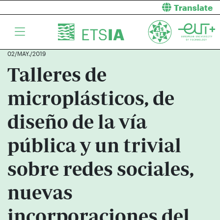
Translate
02/MAY./2019
Talleres de
microplásticos, de
diseño de la vía
pública y un trivial
sobre redes sociales,
nuevas
incorporaciones del